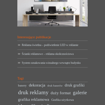
Interesujące publikacje
Reklama świetlna – podświetlenie LED w reklamie
Ścianki reklamowe – reklama okolicznościowa
System oznakowania wizualnego wewnątrz budynku
Tagi
dekoracja
druk grafiki
banery
druk banerów
druk reklamy
galerie
duży format
grafika reklamowa
Grafika użytkowa