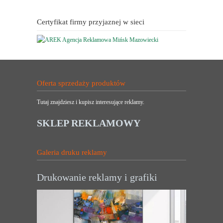
Certyfikat firmy przyjaznej w sieci
Oferta sprzedaży produktów
Tutaj znajdziesz i kupisz interesujące reklamy.
SKLEP REKLAMOWY
Galeria druku reklamy
Drukowanie reklamy i grafiki