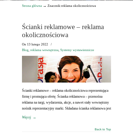
→
Strona główna
Znacznik:reklama okolicznościowa
Ścianki reklamowe – reklama
okolicznościowa
On
13 lutego 2022
/
Blog
,
reklama wewnętrzna
,
Systemy wystawiennicze
Ścianki reklamowe – reklama okolicznościowa reprezentująca
firmę i promująca ofertę. Ścianka reklamowa – przenośna
reklama na targi, wydarzenia, akcje, a nawet stały wewnętrzny
nośnik reprezentacyjny marki. Składana ścianka reklamowa jest
Więcej
→
Back to Top