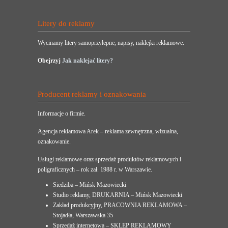
Litery do reklamy
Wycinamy litery samoprzylepne, napisy, naklejki reklamowe.
Obejrzyj
Jak naklejać litery?
Producent reklamy i oznakowania
Informacje o firmie.
Agencja reklamowa Arek – reklama zewnętrzna, wizualna,
oznakowanie.
Usługi reklamowe oraz sprzedaż produktów reklamowych i
poligraficznych – rok zał. 1988 r. w Warszawie.
Siedziba – Mińsk Mazowiecki
Studio reklamy, DRUKARNIA – Mińsk Mazowiecki
Zakład produkcyjny, PRACOWNIA REKLAMOWA –
Stojadła, Warszawska 35
Sprzedaż internetowa – SKLEP REKLAMOWY