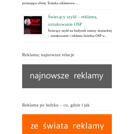
promująca ofertę. Ścianka reklamowa –...
Świecący szyld – reklama,
oznakowanie OSP
Świecący szyld na budynek remizy strażackiej
– oznakowanie i reklama świetlna OSP w...
Reklama; najnowsze relacje
Reklama po ludzku – co, gdzie i jak