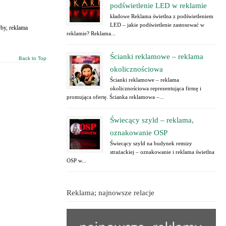
podświetlenie LED w reklamie
kładowe Reklama świetlna z podświetleniem
LED – jakie podświetlenie zastosować w
yby, reklama
reklamie? Reklama...
Ścianki reklamowe – reklama
Back to Top
okolicznościowa
Ścianki reklamowe – reklama
okolicznościowa reprezentująca firmę i
promująca ofertę. Ścianka reklamowa –...
Świecący szyld – reklama,
oznakowanie OSP
Świecący szyld na budynek remizy
strażackiej – oznakowanie i reklama świetlna
OSP w...
Reklama; najnowsze relacje