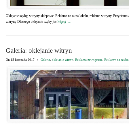
Oklejanie szyby, witryny sklepowe. Reklama na okna lokalu, reklama witryny. Przyciemni
witryny Dlaczego oklejanie szyby jest
Więcej
→
Galeria: oklejanie witryn
On
15 listopada 2017
/
Galeria
,
oklejanie witryn
,
Reklama zewnętrzna
,
Reklamy na szyba