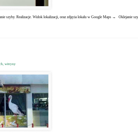
anie szyby. Realizacje. Widok lokalizacji, oraz zdjęcia lokalu w Google Maps → Oklejanie sz
ch, witryny