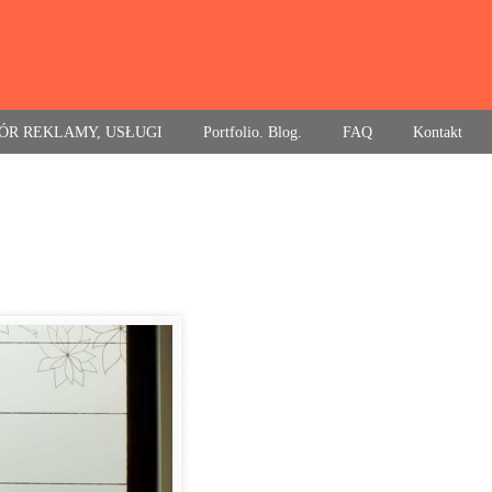
ÓR REKLAMY, USŁUGI
Portfolio. Blog.
FAQ
Kontakt