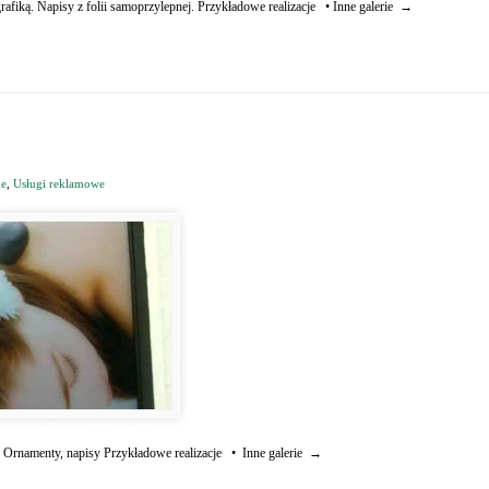
grafiką. Napisy z folii samoprzylepnej. Przykładowe realizacje • Inne galerie →
ne
,
Usługi reklamowe
onej. Ornamenty, napisy Przykładowe realizacje • Inne galerie →