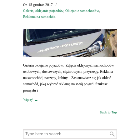
On
15 grudnia 2017
/
Galeria
,
oklejanie pojazdów
,
Oklejanie samochodów
,
Reklama na samochód
Galeria oklejanie pojazdów. Zdjęcia oklejonych samochodów
osobowych, dostawczych, ciężarowych, przyczepy. Reklama
na samochód, naczepy, kabiny. Zastanawiasz się jak okleić
samochód, jaką wybrać reklamę na swój pojazd. Szukasz
pomysłu i
Więcej
→
Back to Top