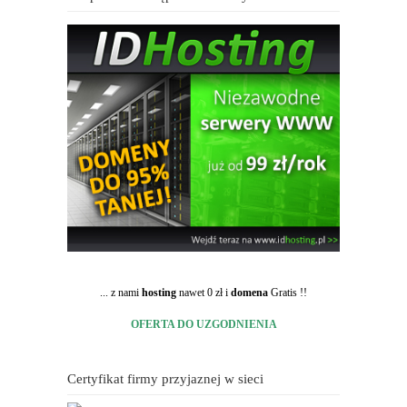
... z nami
hosting
nawet 0 zł i
domena
Gratis !!
OFERTA DO UZGODNIENIA
Certyfikat firmy przyjaznej w sieci