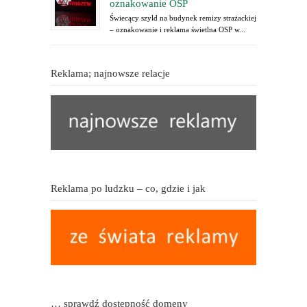
oznakowanie OSP
Świecący szyld na budynek remizy strażackiej
– oznakowanie i reklama świetlna OSP w...
Reklama; najnowsze relacje
Reklama po ludzku – co, gdzie i jak
… sprawdź dostępność domeny