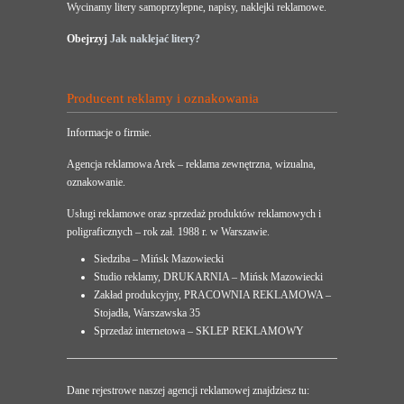
Wycinamy litery samoprzylepne, napisy, naklejki reklamowe.
Obejrzyj
Jak naklejać litery?
Producent reklamy i oznakowania
Informacje o firmie.
Agencja reklamowa Arek – reklama zewnętrzna, wizualna,
oznakowanie.
Usługi reklamowe oraz sprzedaż produktów reklamowych i
poligraficznych – rok zał. 1988 r. w Warszawie.
Siedziba – Mińsk Mazowiecki
Studio reklamy, DRUKARNIA – Mińsk Mazowiecki
Zakład produkcyjny, PRACOWNIA REKLAMOWA –
Stojadła, Warszawska 35
Sprzedaż internetowa – SKLEP REKLAMOWY
Dane rejestrowe naszej agencji reklamowej znajdziesz tu: