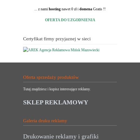
... z nami
hosting
nawet 0 zł i
domena
Gratis !!
OFERTA DO UZGODNIENIA
Certyfikat firmy przyjaznej w sieci
Oferta sprzedaży produktów
Tutaj znajdziesz i kupisz interesujące reklamy.
SKLEP REKLAMOWY
Galeria druku reklamy
Drukowanie reklamy i grafiki