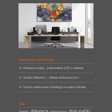
Interesujące publikacje
Reklama świetlna – podświetlenie LED w reklamie
Ścianki reklamowe – reklama okolicznościowa
System oznakowania wizualnego wewnątrz budynku
Tagi
dekoracja
druk grafiki
banery
druk banerów