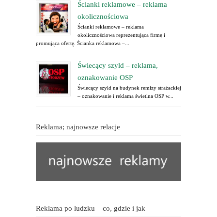
Ścianki reklamowe – reklama
okolicznościowa
Ścianki reklamowe – reklama
okolicznościowa reprezentująca firmę i
promująca ofertę. Ścianka reklamowa –...
Świecący szyld – reklama,
oznakowanie OSP
Świecący szyld na budynek remizy strażackiej
– oznakowanie i reklama świetlna OSP w...
Reklama; najnowsze relacje
Reklama po ludzku – co, gdzie i jak