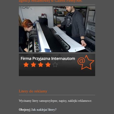
agencji reklamowej w Galerii FirmyNet.
Litery do reklamy
Wycinamy litery samoprzylepne, napisy, naklejki reklamowe.
Obejrzyj
Jak naklejać litery?