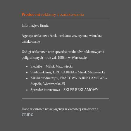
Producent reklamy i oznakowania
Informacje o firmie.
Agencja reklamowa Arek – reklama zewnętrzna, wizualna,
oznakowanie.
Usługi reklamowe oraz sprzedaż produktów reklamowych i
poligraficznych – rok zał. 1988 r. w Warszawie.
Siedziba – Mińsk Mazowiecki
Studio reklamy, DRUKARNIA – Mińsk Mazowiecki
Zakład produkcyjny, PRACOWNIA REKLAMOWA –
Stojadła, Warszawska 35
Sprzedaż internetowa – SKLEP REKLAMOWY
Dane rejestrowe naszej agencji reklamowej znajdziesz tu:
CEIDG