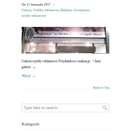
On
11 listopada 2017
/
Galeria
,
Grafika reklamowa
,
Reklamy Zewnętrzne
,
szyldy reklamowe
Galeria szyldy reklamowe Przykładowe realizacje • Inne
galerie →
Więcej
→
Back to Top
Kategorie