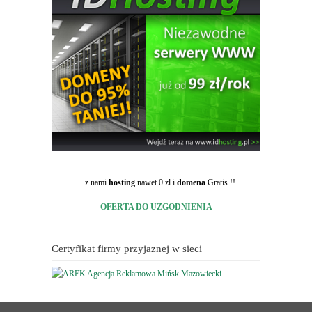
... z nami
hosting
nawet 0 zł i
domena
Gratis !!
OFERTA DO UZGODNIENIA
Certyfikat firmy przyjaznej w sieci