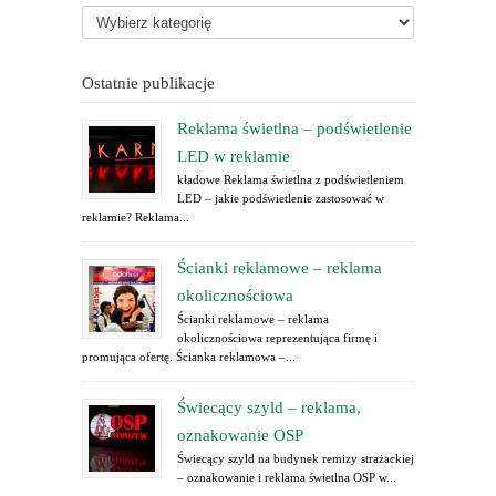
Ostatnie publikacje
Reklama świetlna – podświetlenie
LED w reklamie
kładowe Reklama świetlna z podświetleniem
LED – jakie podświetlenie zastosować w
reklamie? Reklama...
Ścianki reklamowe – reklama
okolicznościowa
Ścianki reklamowe – reklama
okolicznościowa reprezentująca firmę i
promująca ofertę. Ścianka reklamowa –...
Świecący szyld – reklama,
oznakowanie OSP
Świecący szyld na budynek remizy strażackiej
– oznakowanie i reklama świetlna OSP w...