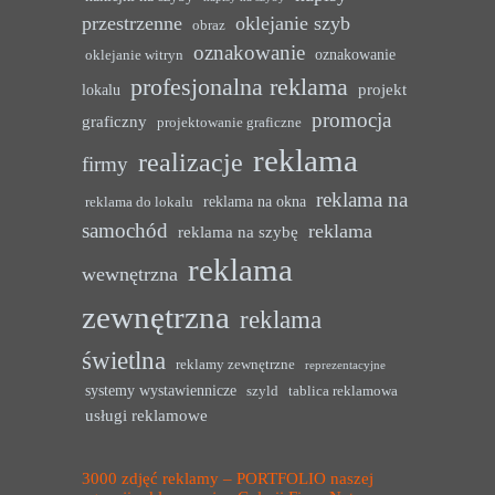
przestrzenne
oklejanie szyb
obraz
oznakowanie
oznakowanie
oklejanie witryn
profesjonalna reklama
projekt
lokalu
promocja
graficzny
projektowanie graficzne
reklama
realizacje
firmy
reklama na
reklama na okna
reklama do lokalu
samochód
reklama
reklama na szybę
reklama
wewnętrzna
zewnętrzna
reklama
świetlna
reklamy zewnętrzne
reprezentacyjne
systemy wystawiennicze
szyld
tablica reklamowa
usługi reklamowe
3000 zdjęć reklamy – PORTFOLIO naszej