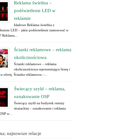
Reklama świetlna –
podświetlenie LED w
reklamie
kładowe Reklama świetlna z
leniem LED – jakie podświetlenie zastosować w
? Reklama...
Ścianki reklamowe – reklama
okolicznościowa
Ścianki reklamowe – reklama
okolicznościowa reprezentująca firmę i
a ofertę. Ścianka reklamowa –...
Świecący szyld – reklama,
oznakowanie OSP
Świecący szyld na budynek remizy
strażackiej – oznakowanie i reklama
 OSP w...
a; najnowsze relacje