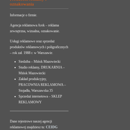
oznakowania
Informacje o firmie.
Agencja reklamowa Arek – reklama
zewnętrzna, wizualna, oznakowanie.
Usługi reklamowe oraz sprzedaż
produktów reklamowych i poligraficznych
– rok zał. 1988 r. w Warszawie.
Siedziba – Mińsk Mazowiecki
Studio reklamy, DRUKARNIA –
Mińsk Mazowiecki
Zakład produkcyjny,
PRACOWNIA REKLAMOWA –
Stojadła, Warszawska 35
Sprzedaż internetowa – SKLEP
REKLAMOWY
Dane rejestrowe naszej agencji
reklamowej znajdziesz tu:
CEIDG