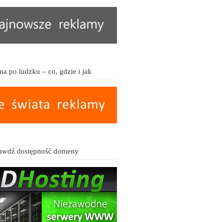
a po ludzku – co, gdzie i jak
awdź dostępność domeny