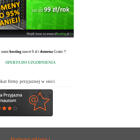
 z nami
hosting
nawet 0 zł i
domena
Gratis !!
OFERTA DO UZGODNIENIA
ikat firmy przyjaznej w sieci
Producent reklamy i