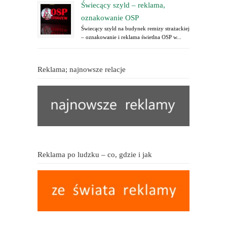
Świecący szyld – reklama,
oznakowanie OSP
Świecący szyld na budynek remizy strażackiej
– oznakowanie i reklama świetlna OSP w...
Reklama; najnowsze relacje
Reklama po ludzku – co, gdzie i jak