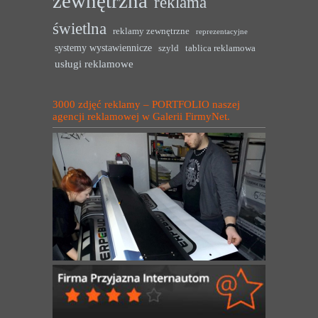
zewnętrzna
reklama
świetlna
reklamy zewnętrzne
reprezentacyjne
systemy wystawiennicze
szyld
tablica reklamowa
usługi reklamowe
3000 zdjęć reklamy – PORTFOLIO naszej
agencji reklamowej w Galerii FirmyNet.