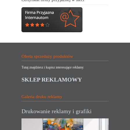
Oferta sprzedaży produktów
Tutaj znajdziesz i kupisz interesujące reklamy.
SKLEP REKLAMOWY
Galeria druku reklamy
Drukowanie reklamy i grafiki