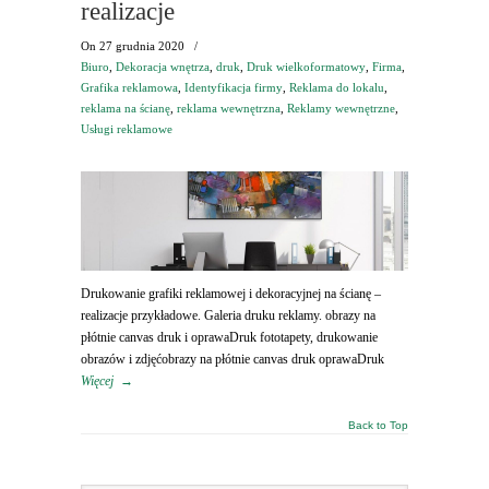
realizacje
On
27 grudnia 2020
/
Biuro
,
Dekoracja wnętrza
,
druk
,
Druk wielkoformatowy
,
Firma
,
Grafika reklamowa
,
Identyfikacja firmy
,
Reklama do lokalu
,
reklama na ścianę
,
reklama wewnętrzna
,
Reklamy wewnętrzne
,
Usługi reklamowe
Drukowanie grafiki reklamowej i dekoracyjnej na ścianę –
realizacje przykładowe. Galeria druku reklamy. obrazy na
płótnie canvas druk i oprawaDruk fototapety, drukowanie
obrazów i zdjęćobrazy na płótnie canvas druk oprawaDruk
Więcej
→
Back to Top