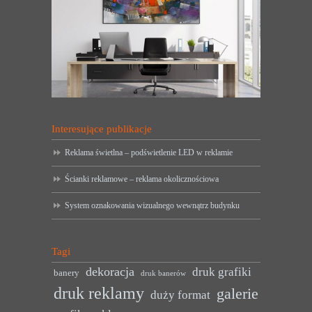
Interesujące publikacje
Reklama świetlna – podświetlenie LED w reklamie
Ścianki reklamowe – reklama okolicznościowa
System oznakowania wizualnego wewnątrz budynku
Tagi
dekoracja
druk grafiki
banery
druk banerów
druk reklamy
galerie
duży format