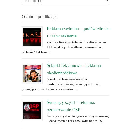
Ostatnie publikacje
Reklama świetlna – podświetlenie
LED w reklamie
kładowe Reklama świetlna z podświetleniem
LED – jakie podświetlenie zastosować w
reklamie? Reklama...
Ścianki reklamowe – reklama
okolicznościowa
Ścianki reklamowe – reklama
okolicznościowa reprezentująca firmę i
promująca ofertę. Ścianka reklamowa –...
Świecący szyld – reklama,
oznakowanie OSP
Świecący szyld na budynek remizy strażackiej
– oznakowanie i reklama świetlna OSP w...