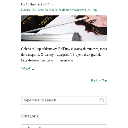
On
16 listopada 2017
/
Galeria
,
Reklama do lokalu
,
reklama wewnętrzna
,
roll-up
Galeria roll-up reklamowy. Roll`upy z kasetą aluminiową, torba
do transportu. X-banery – „pajączki”. Projekt, druk grafiki.
Przykładowe realizacje • Inne galerie →
Więcej
→
Back to Top
Kategorie