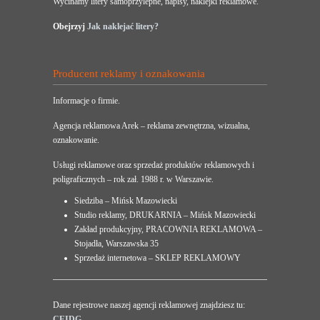
Wycinamy litery samoprzylepne, napisy, naklejki reklamowe.
Obejrzyj
Jak naklejać litery?
Producent reklamy i oznakowania
Informacje o firmie.
Agencja reklamowa Arek – reklama zewnętrzna, wizualna,
oznakowanie.
Usługi reklamowe oraz sprzedaż produktów reklamowych i
poligraficznych – rok zał. 1988 r. w Warszawie.
Siedziba – Mińsk Mazowiecki
Studio reklamy, DRUKARNIA – Mińsk Mazowiecki
Zakład produkcyjny, PRACOWNIA REKLAMOWA –
Stojadła, Warszawska 35
Sprzedaż internetowa – SKLEP REKLAMOWY
Dane rejestrowe naszej agencji reklamowej znajdziesz tu:
CEIDG