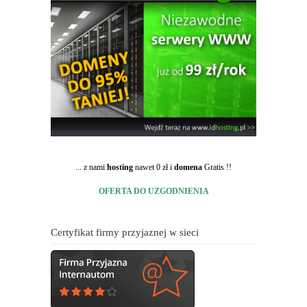
... z nami
hosting
nawet 0 zł i
domena
Gratis !!
OFERTA DO UZGODNIENIA
Certyfikat firmy przyjaznej w sieci