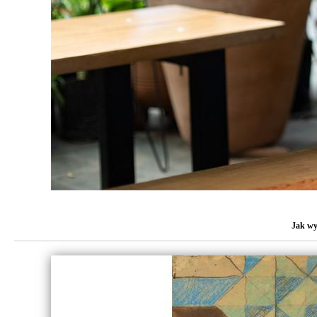
Jak wy