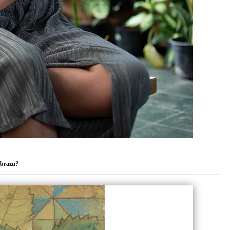
obrazu?