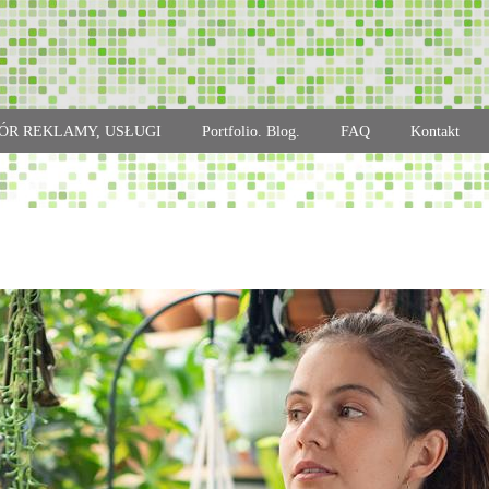
ÓR REKLAMY, USŁUGI
Portfolio. Blog.
FAQ
Kontakt