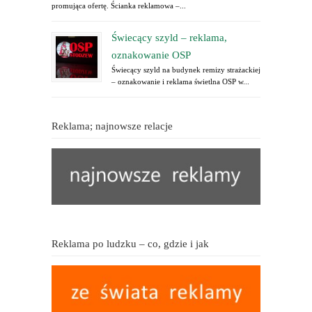
promująca ofertę. Ścianka reklamowa –...
Świecący szyld – reklama,
oznakowanie OSP
Świecący szyld na budynek remizy strażackiej
– oznakowanie i reklama świetlna OSP w...
Reklama; najnowsze relacje
Reklama po ludzku – co, gdzie i jak