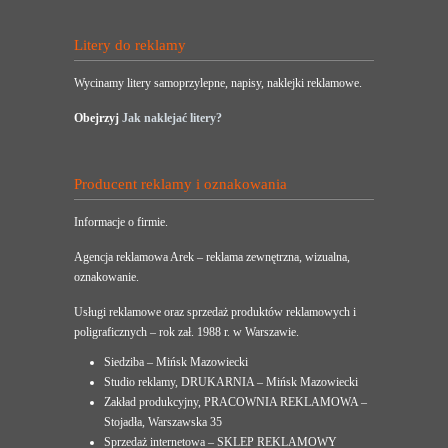
Litery do reklamy
Wycinamy litery samoprzylepne, napisy, naklejki reklamowe.
Obejrzyj
Jak naklejać litery?
Producent reklamy i oznakowania
Informacje o firmie.
Agencja reklamowa Arek – reklama zewnętrzna, wizualna,
oznakowanie.
Usługi reklamowe oraz sprzedaż produktów reklamowych i
poligraficznych – rok zał. 1988 r. w Warszawie.
Siedziba – Mińsk Mazowiecki
Studio reklamy, DRUKARNIA – Mińsk Mazowiecki
Zakład produkcyjny, PRACOWNIA REKLAMOWA –
Stojadła, Warszawska 35
Sprzedaż internetowa – SKLEP REKLAMOWY