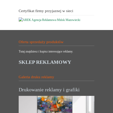
Certyfikat firmy przyjaznej w sieci
Oferta sprzedaży produktów
Tutaj znajdziesz i kupisz interesujące reklamy.
SKLEP REKLAMOWY
Galeria druku reklamy
Drukowanie reklamy i grafiki