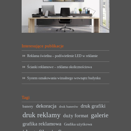
Interesujące publikacje
Reklama świetlna – podświetlenie LED w reklamie
Ścianki reklamowe – reklama okolicznościowa
System oznakowania wizualnego wewnątrz budynku
Tagi
dekoracja
druk grafiki
banery
druk banerów
druk reklamy
galerie
duży format
grafika reklamowa
Grafika użytkowa