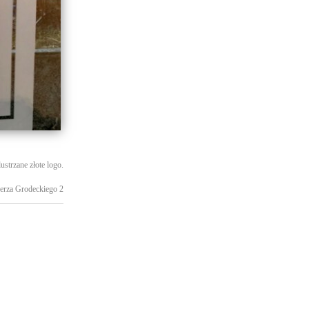
ustrzane złote logo.
ierza Grodeckiego 2