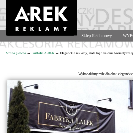
Agencja reklamowa. Reklama – usługi, druk
Sklep Reklamowy
WYB
Navigation
→
→
Strona główna
Portfolio A-REK
Eleganckie reklamy, złote logo Salonu Kosmetyczne
Wykonaliśmy miłe dla oka i eleganckie