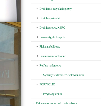
Druk lateksowy ekologiczny
Druk bezpośredni
Druk laserowy, XERO
Fototapety, druk tapety
Plakat na billboard
Laminowanie ochronne
Roll`up reklamowy
Systemy reklamowe/wystawiennicze
PORTFOLIO
Przykłady druku
Reklama na samochód – wizualizacja