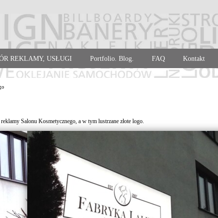
ÓR REKLAMY, USŁUGI
Portfolio. Blog.
FAQ
Kontakt
go
 reklamy Salonu Kosmetycznego, a w tym lustrzane złote logo.