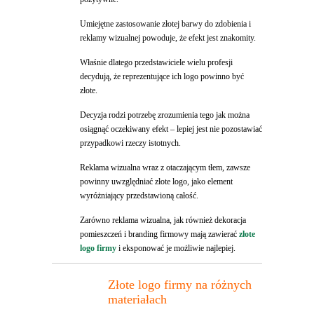
Umiejętne zastosowanie złotej barwy do zdobienia i
reklamy wizualnej powoduje, że efekt jest znakomity.
Właśnie dlatego przedstawiciele wielu profesji
decydują, że reprezentujące ich logo powinno być
złote.
Decyzja rodzi potrzebę zrozumienia tego jak można
osiągnąć oczekiwany efekt – lepiej jest nie pozostawiać
przypadkowi rzeczy istotnych.
Reklama wizualna wraz z otaczającym tłem, zawsze
powinny uwzględniać złote logo, jako element
wyróżniający przedstawioną całość.
Zarówno reklama wizualna, jak również dekoracja
pomieszczeń i branding firmowy mają zawierać
złote
logo firmy
i eksponować je możliwie najlepiej.
Złote logo firmy na różnych
materiałach