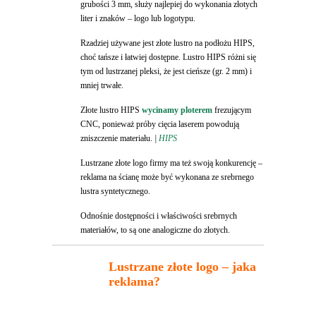
grubości 3 mm, służy najlepiej do wykonania złotych
liter i znaków – logo lub logotypu.
Rzadziej używane jest złote lustro na podłożu HIPS,
choć tańsze i łatwiej dostępne. Lustro HIPS różni się
tym od lustrzanej pleksi, że jest cieńsze (gr. 2 mm) i
mniej trwałe.
Złote lustro HIPS
wycinamy ploterem
frezującym
CNC, ponieważ próby cięcia laserem powodują
zniszczenie materiału.
|
HIPS
Lustrzane złote logo firmy ma też swoją konkurencję –
reklama na ścianę może być wykonana ze srebrnego
lustra syntetycznego.
Odnośnie dostępności i właściwości srebrnych
materiałów, to są one analogiczne do złotych.
Lustrzane złote logo
– jaka
reklama?