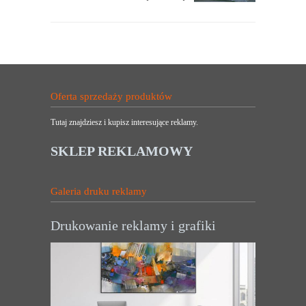
Oferta sprzedaży produktów
Tutaj znajdziesz i kupisz interesujące reklamy.
SKLEP REKLAMOWY
Galeria druku reklamy
Drukowanie reklamy i grafiki