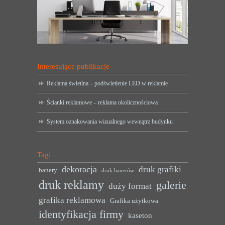
Interesujące publikacje
Reklama świetlna – podświetlenie LED w reklamie
Ścianki reklamowe – reklama okolicznościowa
System oznakowania wizualnego wewnątrz budynku
Tagi
dekoracja
druk grafiki
banery
druk banerów
druk reklamy
galerie
duży format
grafika reklamowa
Grafika użytkowa
identyfikacja firmy
kaseton