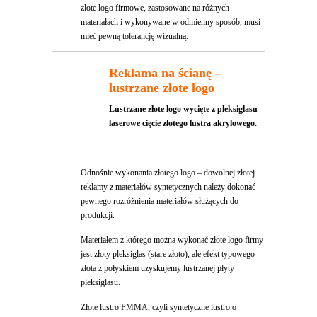
złote logo firmowe, zastosowane na różnych
materiałach i wykonywane w odmienny sposób, musi
mieć pewną tolerancję wizualną.
Reklama na ścianę –
lustrzane złote logo
Lustrzane złote logo wycięte z pleksiglasu
–
laserowe cięcie złotego lustra akrylowego.
Odnośnie wykonania złotego logo – dowolnej złotej
reklamy z materiałów syntetycznych należy dokonać
pewnego rozróżnienia materiałów służących do
produkcji.
Materiałem z którego można wykonać złote logo firmy
jest złoty pleksiglas (stare złoto), ale efekt typowego
złota z połyskiem uzyskujemy lustrzanej płyty
pleksiglasu.
Złote lustro PMMA, czyli syntetyczne lustro o