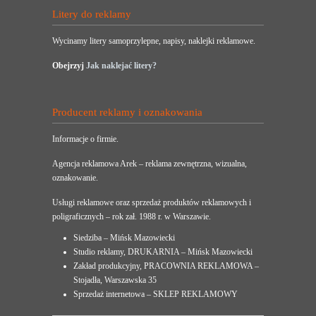
Litery do reklamy
Wycinamy litery samoprzylepne, napisy, naklejki reklamowe.
Obejrzyj
Jak naklejać litery?
Producent reklamy i oznakowania
Informacje o firmie.
Agencja reklamowa Arek – reklama zewnętrzna, wizualna,
oznakowanie.
Usługi reklamowe oraz sprzedaż produktów reklamowych i
poligraficznych – rok zał. 1988 r. w Warszawie.
Siedziba – Mińsk Mazowiecki
Studio reklamy, DRUKARNIA – Mińsk Mazowiecki
Zakład produkcyjny, PRACOWNIA REKLAMOWA –
Stojadła, Warszawska 35
Sprzedaż internetowa – SKLEP REKLAMOWY