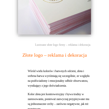
Lustrzane złote logo firmy – reklama i dekoracja.
Złote logo – reklama i dekoracja
Wśród wielu kolorów i barwnych odcieni, złota i
srebrna barwa wyróżniają się szczególnie, ze względu
na podświadomy i emocjonalny odbiór obserwatora,
wynikający z jego doświadczenia.
Kolor złota jest kontrowersyjny i bywa trudny w
zastosowaniu, ponieważ zazwyczaj przypisywane mu
są jednoznaczne cechy – zarówno negatywne, jak też
pozytywne.