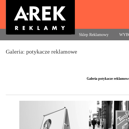
Agencja reklamowa. Reklama – usługi, druk
Sklep Reklamowy
WYB
Navigation
Galeria: potykacze reklamowe
Galeria potykacze reklamowe