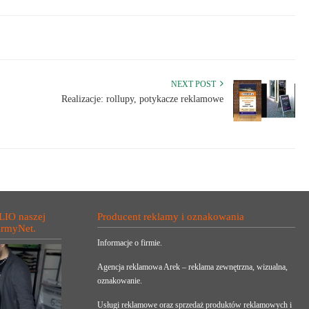
NEXT POST
Realizacje: rollupy, potykacze reklamowe
LIO naszej
Producent reklamy i oznakowania
irmyNet.
Informacje o firmie.
Agencja reklamowa Arek – reklama zewnętrzna, wizualna,
oznakowanie.
Usługi reklamowe oraz sprzedaż produktów reklamowych i