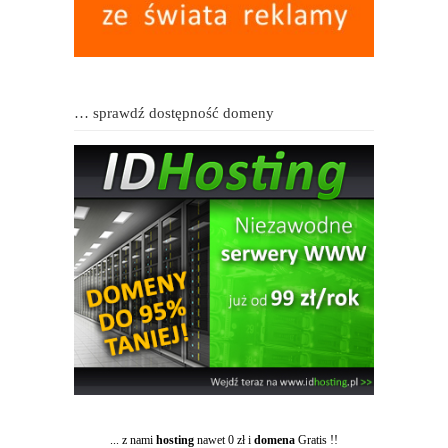
… sprawdź dostępność domeny
... z nami
hosting
nawet 0 zł i
domena
Gratis !!