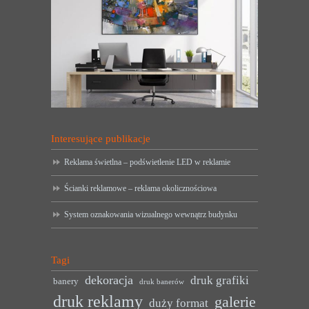
Interesujące publikacje
Reklama świetlna – podświetlenie LED w reklamie
Ścianki reklamowe – reklama okolicznościowa
System oznakowania wizualnego wewnątrz budynku
Tagi
dekoracja
druk grafiki
banery
druk banerów
druk reklamy
galerie
duży format