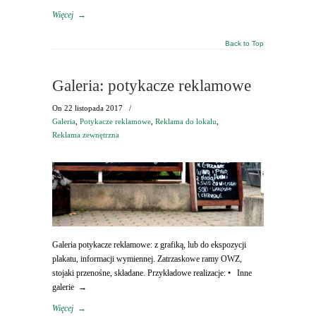
Więcej
→
Back to Top
Galeria: potykacze reklamowe
On
22 listopada 2017
/
Galeria
,
Potykacze reklamowe
,
Reklama do lokalu
,
Reklama zewnętrzna
Galeria potykacze reklamowe: z grafiką, lub do ekspozycji
plakatu, informacji wymiennej. Zatrzaskowe ramy OWZ,
stojaki przenośne, składane. Przykładowe realizacje: • Inne
galerie →
Więcej
→