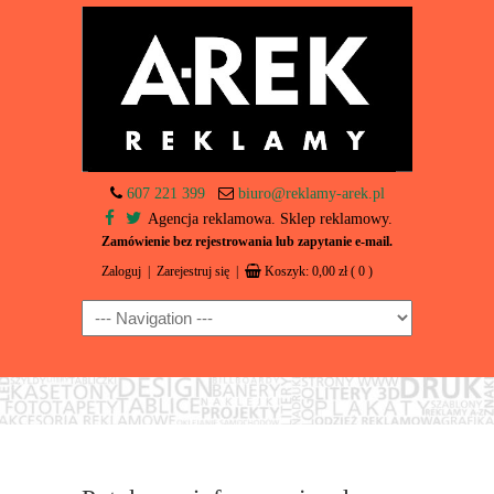
607 221 399
biuro@reklamy-arek.pl
Agencja reklamowa. Sklep reklamowy.
Zamówienie bez rejestrowania lub zapytanie e-mail.
Zaloguj
|
Zarejestruj się
|
Koszyk:
0,00
zł
( 0 )
Navigation