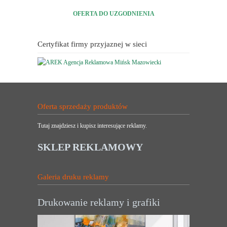
OFERTA DO UZGODNIENIA
Certyfikat firmy przyjaznej w sieci
Oferta sprzedaży produktów
Tutaj znajdziesz i kupisz interesujące reklamy.
SKLEP REKLAMOWY
Galeria druku reklamy
Drukowanie reklamy i grafiki