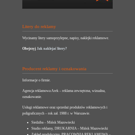
Litery do reklamy
Wycinamy litery samoprzylepne, napisy, naklejki reklamowe.
Obejrzyj
Jak naklejać litery?
Producent reklamy i oznakowania
Informacje o firmie.
Agencja reklamowa Arek – reklama zewnętrzna, wizualna,
oznakowanie.
Usługi reklamowe oraz sprzedaż produktów reklamowych i
poligraficznych – rok zał. 1988 r. w Warszawie.
Siedziba – Mińsk Mazowiecki
Studio reklamy, DRUKARNIA – Mińsk Mazowiecki
Zakład produkcyjny, PRACOWNIA REKLAMOWA –