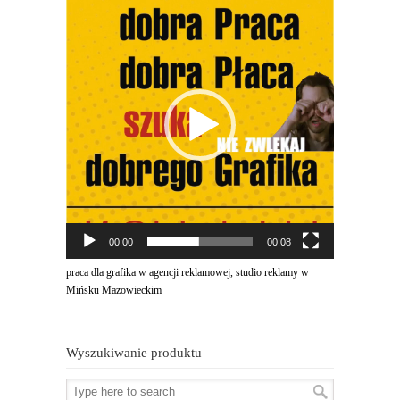
video
00:00
00:08
praca dla grafika w agencji reklamowej, studio reklamy w
Mińsku Mazowieckim
Wyszukiwanie produktu