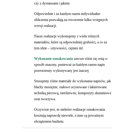
czy z dystansami i jakimi.
Odpowiednie i za każdym razem indywidualne
obliczenia pozwalają na stworzenie kilku wstępnych
wersji realizacji.
Nasze realizacje wykonujemy z wielu różnych
materiałów, które są odpowiedniej grubości, a co za
tym idzie – sztywności, ciężaru itd.
Wykonanie oznakowania
zawsze różni się ceną w
sposób znaczny, ponieważ za każdym razem napis
przestrzenny wykonywany jest inaczej.
Stosujemy różne materiały do wykonania napisów, jak
blachy mosiężne, stalowe ocynowane i lakierowane
techniką piecową, nierdzewne, kompozyty aluminiowe
oraz tworzywa.
Oczywiste jest, że niektóre realizacje oznakowania
kosztują naprawdę niewiele, a inne są poważnym
obciążeniem budżetu.