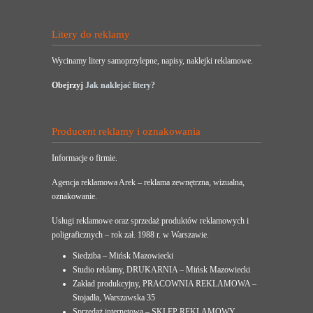
Litery do reklamy
Wycinamy litery samoprzylepne, napisy, naklejki reklamowe.
Obejrzyj
Jak naklejać litery?
Producent reklamy i oznakowania
Informacje o firmie.
Agencja reklamowa Arek – reklama zewnętrzna, wizualna,
oznakowanie.
Usługi reklamowe oraz sprzedaż produktów reklamowych i
poligraficznych – rok zał. 1988 r. w Warszawie.
Siedziba – Mińsk Mazowiecki
Studio reklamy, DRUKARNIA – Mińsk Mazowiecki
Zakład produkcyjny, PRACOWNIA REKLAMOWA –
Stojadła, Warszawska 35
Sprzedaż internetowa – SKLEP REKLAMOWY