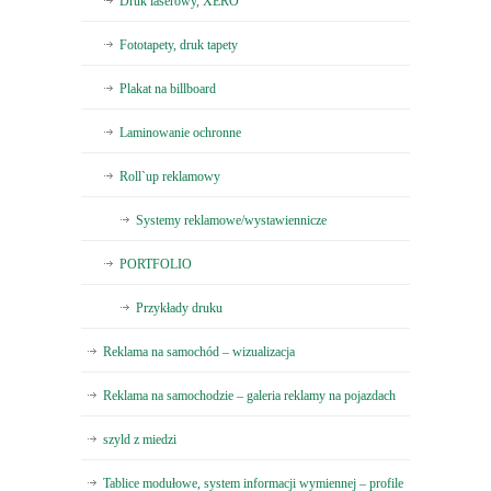
Druk laserowy, XERO
Fototapety, druk tapety
Plakat na billboard
Laminowanie ochronne
Roll`up reklamowy
Systemy reklamowe/wystawiennicze
PORTFOLIO
Przykłady druku
Reklama na samochód – wizualizacja
Reklama na samochodzie – galeria reklamy na pojazdach
szyld z miedzi
Tablice modułowe, system informacji wymiennej – profile