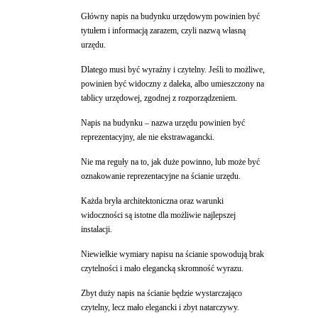
Główny napis na budynku urzędowym powinien być
tytułem i informacją zarazem, czyli nazwą własną
urzędu.
Dlatego musi być wyraźny i czytelny. Jeśli to możliwe,
powinien być widoczny z daleka, albo umieszczony na
tablicy urzędowej, zgodnej z rozporządzeniem.
Napis na budynku – nazwa urzędu powinien być
reprezentacyjny, ale nie ekstrawagancki.
Nie ma reguły na to, jak duże powinno, lub może być
oznakowanie reprezentacyjne na ścianie urzędu.
Każda bryła architektoniczna oraz warunki
widoczności są istotne dla możliwie najlepszej
instalacji.
Niewielkie wymiary napisu na ścianie spowodują brak
czytelności i mało elegancką skromność wyrazu.
Zbyt duży napis na ścianie będzie wystarczająco
czytelny, lecz mało elegancki i zbyt natarczywy.