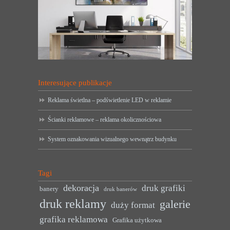
Interesujące publikacje
Reklama świetlna – podświetlenie LED w reklamie
Ścianki reklamowe – reklama okolicznościowa
System oznakowania wizualnego wewnątrz budynku
Tagi
dekoracja
druk grafiki
banery
druk banerów
druk reklamy
galerie
duży format
grafika reklamowa
Grafika użytkowa