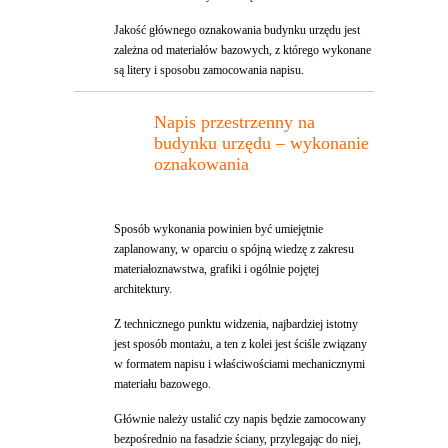
Jakość głównego oznakowania budynku urzędu jest
zależna od materiałów bazowych, z którego wykonane
są litery i sposobu zamocowania napisu.
Napis przestrzenny na
budynku urzędu – wykonanie
oznakowania
Sposób wykonania powinien być umiejętnie
zaplanowany, w oparciu o spójną wiedzę z zakresu
materiałoznawstwa, grafiki i ogólnie pojętej
architektury.
Z technicznego punktu widzenia, najbardziej istotny
jest sposób montażu, a ten z kolei jest ściśle związany
w formatem napisu i właściwościami mechanicznymi
materiału bazowego.
Głównie należy ustalić czy napis będzie zamocowany
bezpośrednio na fasadzie ściany, przylegając do niej,