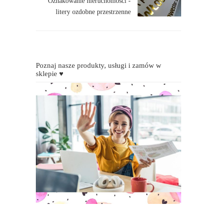
Oznakowanie nieruchomości -
litery ozdobne przestrzenne
Poznaj nasze produkty, usługi i zamów w
sklepie ♥