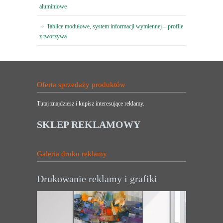
aluminiowe
Tablice modułowe, system informacji wymiennej – profile
z tworzywa
Oferta sprzedaży produktów
Tutaj znajdziesz i kupisz interesujące reklamy.
SKLEP REKLAMOWY
Galeria druku reklamy
Drukowanie reklamy i grafiki