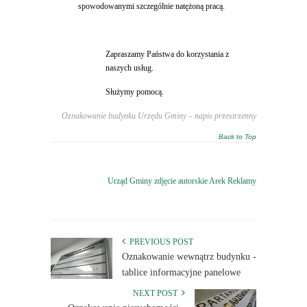
spowodowanymi szczególnie natężoną pracą.
Zapraszamy Państwa do korzystania z
naszych usług.
Służymy pomocą.
Oznakowanie budynku Urzędu Gminy – napis przestrzenny
Back to Top
Urząd Gminy zdjęcie autorskie Arek Reklamy
PREVIOUS POST
Oznakowanie wewnątrz budynku -
tablice informacyjne panelowe
NEXT POST