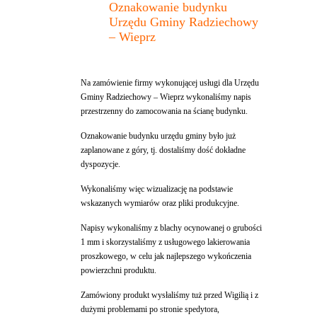
Oznakowanie budynku
Urzędu Gminy Radziechowy
– Wieprz
Na zamówienie firmy wykonującej usługi dla Urzędu
Gminy Radziechowy – Wieprz wykonaliśmy napis
przestrzenny do zamocowania na ścianę budynku.
Oznakowanie budynku urzędu gminy było już
zaplanowane z góry, tj. dostaliśmy dość dokładne
dyspozycje.
Wykonaliśmy więc wizualizację na podstawie
wskazanych wymiarów oraz pliki produkcyjne.
Napisy wykonaliśmy z blachy ocynowanej o grubości
1 mm i skorzystaliśmy z usługowego lakierowania
proszkowego, w celu jak najlepszego wykończenia
powierzchni produktu.
Zamówiony produkt wysłaliśmy tuż przed Wigilią i z
dużymi problemami po stronie spedytora,