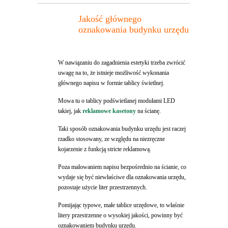
Jakość głównego
oznakowania budynku urzędu
W nawiązaniu do zagadnienia estetyki trzeba zwrócić
uwagę na to, że istnieje możliwość wykonania
głównego napisu w formie tablicy świetlnej.
Mowa tu o tablicy podświetlanej modułami LED
takiej, jak
reklamowe kasetony
na ścianę.
Taki sposób oznakowania budynku urzędu jest raczej
rzadko stosowany, ze względu na niezręczne
kojarzenie z funkcją stricte reklamową.
Poza malowaniem napisu bezpośrednio na ścianie, co
wydaje się być niewłaściwe dla oznakowania urzędu,
pozostaje użycie liter przestrzennych.
Pomijając typowe, małe tablice urzędowe, to właśnie
litery przestrzenne o wysokiej jakości, powinny być
oznakowaniem budynku urzędu.