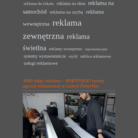
reklama na
reklama na okna
reklama do lokalu
samochód
reklama
reklama na szybę
reklama
wewnętrzna
zewnętrzna
reklama
świetlna
reklamy zewnętrzne
reprezentacyjne
systemy wystawiennicze
szyld
tablica reklamowa
usługi reklamowe
3000 zdjęć reklamy – PORTFOLIO naszej
agencji reklamowej w Galerii FirmyNet.