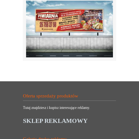
Oferta sprzedaży produktów
Tutaj znajdziesz i kupisz interesujące reklamy.
SKLEP REKLAMOWY
Galeria druku reklamy