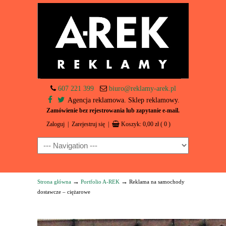
607 221 399
biuro@reklamy-arek.pl
Agencja reklamowa. Sklep reklamowy.
Zamówienie bez rejestrowania lub zapytanie e-mail.
Zaloguj
|
Zarejestruj się
|
Koszyk:
0,00
zł
( 0 )
Navigation
→
→
Strona główna
Portfolio A-REK
Reklama na samochody
dostawcze – ciężarowe