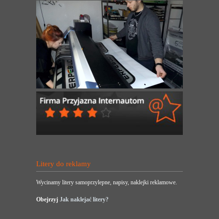
Litery do reklamy
Wycinamy litery samoprzylepne, napisy, naklejki reklamowe.
Obejrzyj
Jak naklejać litery?