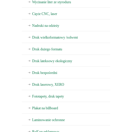
Wycinanie liter ze styroduru
Cięcie CNC, laser
Nadruki na odzieży
Druk wielkoformatowy /solwent
Druk dużego formatu
Druk lateksowy ekologiczny
Druk bezpośredni
Druk laserowy, XERO
Fototapety, druk tapety
Plakat na billboard
Laminowanie ochronne
Roll`up reklamowy