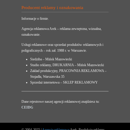
Producent reklamy i oznakowania
Informacje o firmie.
Agencja reklamowa Arek – reklama zewnętrzna, wizualna,
oznakowanie.
Usługi reklamowe oraz sprzedaż produktów reklamowych i
poligraficznych – rok zał. 1988 r. w Warszawie.
Siedziba – Mińsk Mazowiecki
Studio reklamy, DRUKARNIA – Mińsk Mazowiecki
Zakład produkcyjny, PRACOWNIA REKLAMOWA –
Stojadła, Warszawska 35
Sprzedaż internetowa – SKLEP REKLAMOWY
Dane rejestrowe naszej agencji reklamowej znajdziesz tu:
CEIDG
© 2004-2025 |
Agencja reklamowa
Arek. Produkcja reklamy