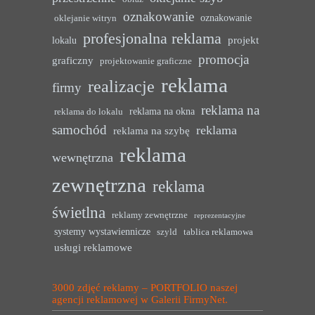
oznakowanie
oznakowanie
oklejanie witryn
profesjonalna reklama
projekt
lokalu
promocja
graficzny
projektowanie graficzne
reklama
realizacje
firmy
reklama na
reklama na okna
reklama do lokalu
samochód
reklama
reklama na szybę
reklama
wewnętrzna
zewnętrzna
reklama
świetlna
reklamy zewnętrzne
reprezentacyjne
systemy wystawiennicze
szyld
tablica reklamowa
usługi reklamowe
3000 zdjęć reklamy – PORTFOLIO naszej
agencji reklamowej w Galerii FirmyNet.