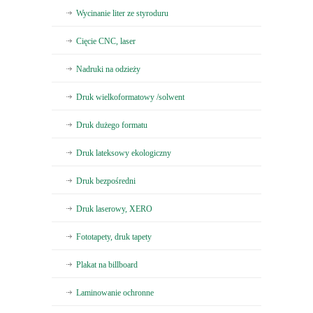
Wycinanie liter ze styroduru
Cięcie CNC, laser
Nadruki na odzieży
Druk wielkoformatowy /solwent
Druk dużego formatu
Druk lateksowy ekologiczny
Druk bezpośredni
Druk laserowy, XERO
Fototapety, druk tapety
Plakat na billboard
Laminowanie ochronne