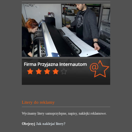
Litery do reklamy
Wycinamy litery samoprzylepne, napisy, naklejki reklamowe.
Obejrzyj
Jak naklejać litery?