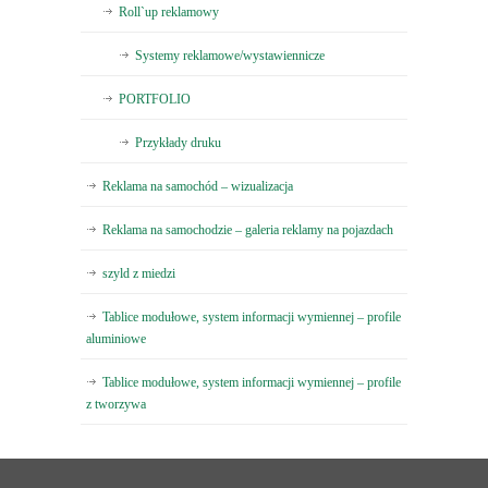
Roll`up reklamowy
Systemy reklamowe/wystawiennicze
PORTFOLIO
Przykłady druku
Reklama na samochód – wizualizacja
Reklama na samochodzie – galeria reklamy na pojazdach
szyld z miedzi
Tablice modułowe, system informacji wymiennej – profile
aluminiowe
Tablice modułowe, system informacji wymiennej – profile
z tworzywa