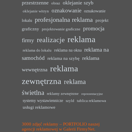
przestrzenne
oklejanie szyb
obraz
oznakowanie
oznakowanie
oklejanie witryn
profesjonalna reklama
projekt
lokalu
promocja
graficzny
projektowanie graficzne
reklama
realizacje
firmy
reklama na
reklama na okna
reklama do lokalu
samochód
reklama
reklama na szybę
reklama
wewnętrzna
zewnętrzna
reklama
świetlna
reklamy zewnętrzne
reprezentacyjne
systemy wystawiennicze
szyld
tablica reklamowa
usługi reklamowe
3000 zdjęć reklamy – PORTFOLIO naszej
agencji reklamowej w Galerii FirmyNet.