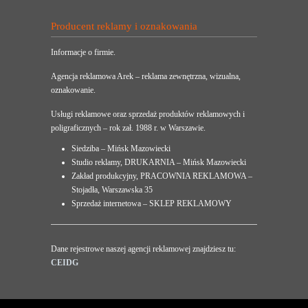
Producent reklamy i oznakowania
Informacje o firmie.
Agencja reklamowa Arek – reklama zewnętrzna, wizualna,
oznakowanie.
Usługi reklamowe oraz sprzedaż produktów reklamowych i
poligraficznych – rok zał. 1988 r. w Warszawie.
Siedziba – Mińsk Mazowiecki
Studio reklamy, DRUKARNIA – Mińsk Mazowiecki
Zakład produkcyjny, PRACOWNIA REKLAMOWA –
Stojadła, Warszawska 35
Sprzedaż internetowa – SKLEP REKLAMOWY
Dane rejestrowe naszej agencji reklamowej znajdziesz tu:
CEIDG