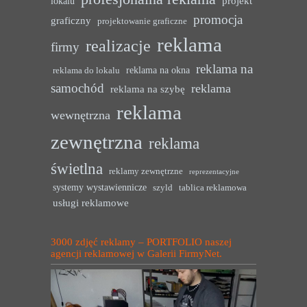
projekt
lokalu
promocja
graficzny
projektowanie graficzne
reklama
realizacje
firmy
reklama na
reklama na okna
reklama do lokalu
samochód
reklama
reklama na szybę
reklama
wewnętrzna
zewnętrzna
reklama
świetlna
reklamy zewnętrzne
reprezentacyjne
systemy wystawiennicze
szyld
tablica reklamowa
usługi reklamowe
3000 zdjęć reklamy – PORTFOLIO naszej
agencji reklamowej w Galerii FirmyNet.