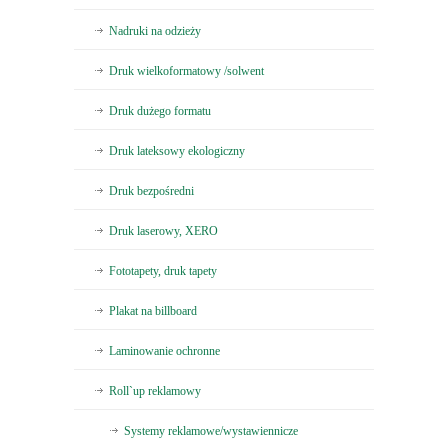
Nadruki na odzieży
Druk wielkoformatowy /solwent
Druk dużego formatu
Druk lateksowy ekologiczny
Druk bezpośredni
Druk laserowy, XERO
Fototapety, druk tapety
Plakat na billboard
Laminowanie ochronne
Roll`up reklamowy
Systemy reklamowe/wystawiennicze