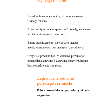
wymaga reklamy
Już od lat funkcjonuje opinia, że dobra usługa nie
wymaga reklamy.
Z pewnością jest w niej spora część prawdy, ale istotna
jest też ta niedopowiedziana część.
Bierne oczekiwanie jest niewłaściwą metodą
nawiązywania relacji personalnych i zawodowych.
Oczywiste powinno być, że właściwa prezentacja i
przemyślana aktywność, zapewnią lepszy rezultat niż
bierne oczekiwanie na sukces.
Zagraniczna reklama
polskiego rzemiosła
Polscy rzemieślnicy też potrzebują reklamy
za granicą!