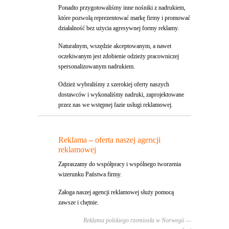
Ponadto przygotowaliśmy inne nośniki z nadrukiem,
które pozwolą reprezentować markę firmy i promować
działalność bez użycia agresywnej formy reklamy.
Naturalnym, wszędzie akceptowanym, a nawet
oczekiwanym jest zdobienie odzieży pracowniczej
spersonalizowanym nadrukiem.
Odzież wybraliśmy z szerokiej oferty naszych
dostawców i wykonaliśmy nadruki, zaprojektowane
przez nas we wstępnej fazie usługi reklamowej.
Reklama
–
oferta naszej agencji
reklamowej
Zapraszamy do współpracy i wspólnego tworzenia
wizerunku Państwa firmy.
Załoga naszej agencji reklamowej służy pomocą
zawsze i chętnie.
Reklama polskiego rzemiosła w Norwegii —