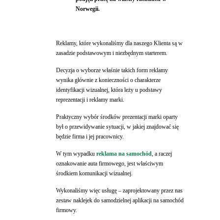
Norwegii.
Reklamy, które wykonaliśmy dla naszego Klienta są w
zasadzie podstawowym i niezbędnym starterem.
Decyzja o wyborze właśnie takich form reklamy
wynika głównie z konieczności o charakterze
identyfikacji wizualnej, która leży u podstawy
reprezentacji i reklamy marki.
Praktyczny wybór środków prezentacji marki oparty
był o przewidywanie sytuacji, w jakiej znajdować się
będzie firma i jej pracownicy.
W tym wypadku
reklama na samochód
, a raczej
oznakowanie auta firmowego, jest właściwym
środkiem komunikacji wizualnej.
Wykonaliśmy więc usługę – zaprojektowany przez nas
zestaw naklejek do samodzielnej aplikacji na samochód
firmowy.