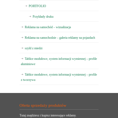
PORTFOLIO
Przykłady druku
Reklama na samochód – wizualizacja
Reklama na samochodzie – galeria reklamy na pojazdach
szyld z miedzi
Tablice modułowe, system informacji wymiennej – profile
aluminiowe
Tablice modułowe, system informacji wymiennej – profile
z tworzywa
Oferta sprzedaży produktów
Tutaj znajdziesz i kupisz interesujące reklamy.