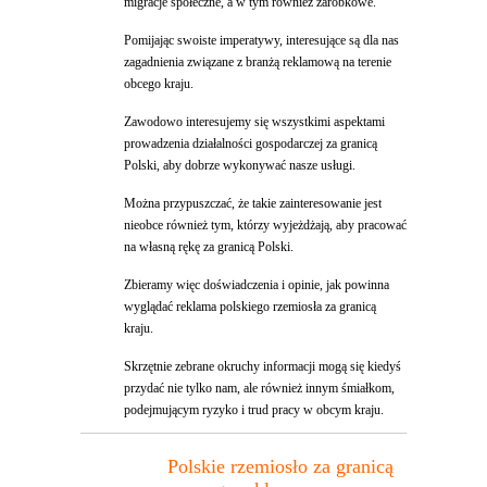
migracje społeczne, a w tym również zarobkowe.
Pomijając swoiste imperatywy, interesujące są dla nas
zagadnienia związane z branżą reklamową na terenie
obcego kraju.
Zawodowo interesujemy się wszystkimi aspektami
prowadzenia działalności gospodarczej za granicą
Polski, aby dobrze wykonywać nasze usługi.
Można przypuszczać, że takie zainteresowanie jest
nieobce również tym, którzy wyjeżdżają, aby pracować
na własną rękę za granicą Polski.
Zbieramy więc doświadczenia i opinie, jak powinna
wyglądać reklama polskiego rzemiosła za granicą
kraju.
Skrzętnie zebrane okruchy informacji mogą się kiedyś
przydać nie tylko nam, ale również innym śmiałkom,
podejmującym ryzyko i trud pracy w obcym kraju.
Polskie rzemiosło za granicą