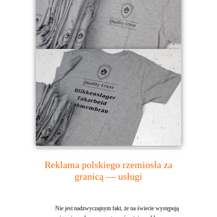
Reklama polskiego rzemiosła za
granicą — usługi
Nie jest nadzwyczajnym fakt, że na świecie występują