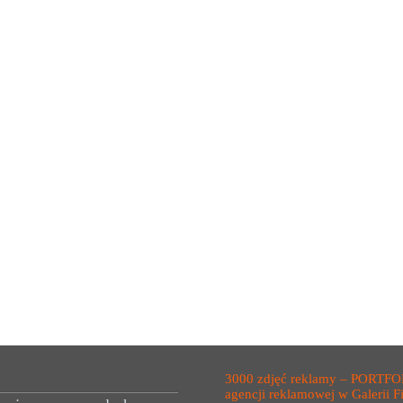
3000 zdjęć reklamy – PORTFO
agencji reklamowej w Galerii F