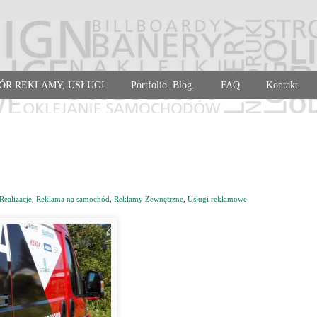
ÓR REKLAMY, USŁUGI
Portfolio. Blog.
FAQ
Kontakt
Realizacje
,
Reklama na samochód
,
Reklamy Zewnętrzne
,
Usługi reklamowe