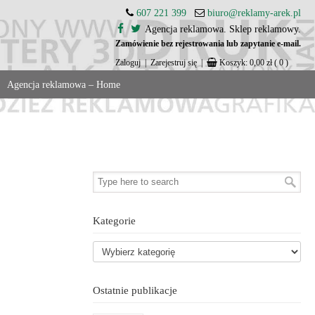
607 221 399
biuro@reklamy-arek.pl
Agencja reklamowa. Sklep reklamowy.
Zamówienie bez rejestrowania lub zapytanie e-mail.
Zaloguj
|
Zarejestruj się
|
Koszyk:
0,00
zł
( 0 )
Agencja reklamowa – Home
Kategorie
Ostatnie publikacje