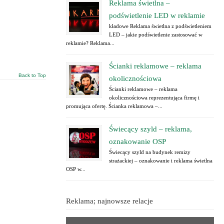
Reklama świetlna –
podświetlenie LED w reklamie
kładowe Reklama świetlna z podświetleniem
LED – jakie podświetlenie zastosować w
reklamie? Reklama...
Ścianki reklamowe – reklama
Back to Top
okolicznościowa
Ścianki reklamowe – reklama
okolicznościowa reprezentująca firmę i
promująca ofertę. Ścianka reklamowa –...
Świecący szyld – reklama,
oznakowanie OSP
Świecący szyld na budynek remizy
strażackiej – oznakowanie i reklama świetlna
OSP w...
Reklama; najnowsze relacje