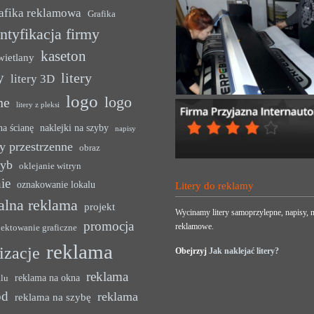
afika reklamowa
Grafika
ntyfikacja firmy
kaseton
wietlany
y
litery
litery 3D
logo
logo
ne
litery z pleksi
na ścianę
naklejki na szyby
napisy
y przestrzenne
obraz
zyb
oklejanie witryn
ie
oznakowanie lokalu
Litery do reklamy
alna reklama
projekt
Wycinamy litery samoprzylepne, napisy, n
promocja
reklamowe.
jektowanie graficzne
reklama
lizacje
Obejrzyj
Jak naklejać litery?
reklama
reklama na okna
alu
ód
reklama
reklama na szybę