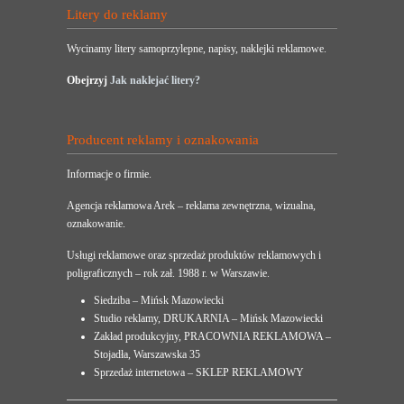
Litery do reklamy
Wycinamy litery samoprzylepne, napisy, naklejki reklamowe.
Obejrzyj
Jak naklejać litery?
Producent reklamy i oznakowania
Informacje o firmie.
Agencja reklamowa Arek – reklama zewnętrzna, wizualna,
oznakowanie.
Usługi reklamowe oraz sprzedaż produktów reklamowych i
poligraficznych – rok zał. 1988 r. w Warszawie.
Siedziba – Mińsk Mazowiecki
Studio reklamy, DRUKARNIA – Mińsk Mazowiecki
Zakład produkcyjny, PRACOWNIA REKLAMOWA –
Stojadła, Warszawska 35
Sprzedaż internetowa – SKLEP REKLAMOWY