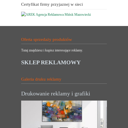
Certyfikat firmy przyjaznej w sieci
Oferta sprzedaży produktów
Tutaj znajdziesz i kupisz interesujące reklamy.
SKLEP REKLAMOWY
Galeria druku reklamy
Drukowanie reklamy i grafiki