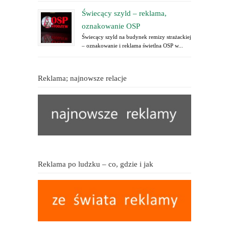
Świecący szyld – reklama,
oznakowanie OSP
Świecący szyld na budynek remizy strażackiej
– oznakowanie i reklama świetlna OSP w...
Reklama; najnowsze relacje
Reklama po ludzku – co, gdzie i jak