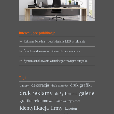
Interesujące publikacje
Reklama świetlna – podświetlenie LED w reklamie
Ścianki reklamowe – reklama okolicznościowa
System oznakowania wizualnego wewnątrz budynku
Tagi
dekoracja
druk grafiki
banery
druk banerów
druk reklamy
galerie
duży format
grafika reklamowa
Grafika użytkowa
identyfikacja firmy
kaseton