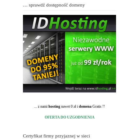
… sprawdź dostępność domeny
... z nami
hosting
nawet 0 zł i
domena
Gratis !!
OFERTA DO UZGODNIENIA
Certyfikat firmy przyjaznej w sieci