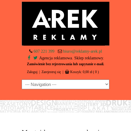
607 221 399
biuro@reklamy-arek.pl
Agencja reklamowa. Sklep reklamowy.
Zamówienie bez rejestrowania lub zapytanie e-mail.
Zaloguj
|
Zarejestruj się
|
Koszyk:
0,00
zł
( 0 )
Navigation