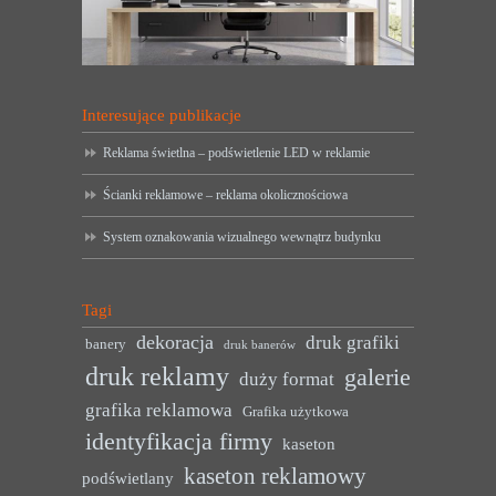
Interesujące publikacje
Reklama świetlna – podświetlenie LED w reklamie
Ścianki reklamowe – reklama okolicznościowa
System oznakowania wizualnego wewnątrz budynku
Tagi
dekoracja
druk grafiki
banery
druk banerów
druk reklamy
galerie
duży format
grafika reklamowa
Grafika użytkowa
identyfikacja firmy
kaseton
kaseton reklamowy
podświetlany