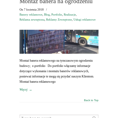
Montaż banera na ogrodzeniu
On
7 kwietnia 2018
/
Banery reklamowe
,
Blog
,
Portfolio
,
Realizacje
,
Reklama zewnętrzna
,
Reklamy Zewnętrzne
,
Usługi reklamowe
Montaż banera reklamowego na tymczasowym ogrodzeniu
budowy; e-portfolio Do portfolio włączamy informacje
dotyczące wykonania i montażu banerów reklamowych,
ponieważ informacje te mogą się przydać naszym Klientom.
Montaż banera reklamowego
Więcej
→
Back to Top