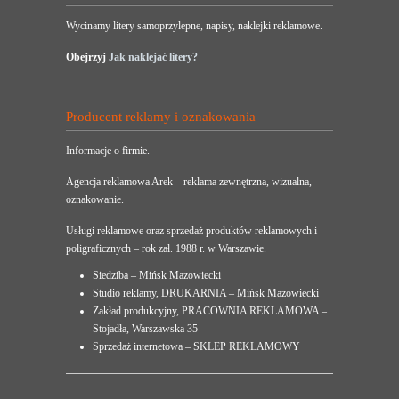
Wycinamy litery samoprzylepne, napisy, naklejki reklamowe.
Obejrzyj
Jak naklejać litery?
Producent reklamy i oznakowania
Informacje o firmie.
Agencja reklamowa Arek – reklama zewnętrzna, wizualna,
oznakowanie.
Usługi reklamowe oraz sprzedaż produktów reklamowych i
poligraficznych – rok zał. 1988 r. w Warszawie.
Siedziba – Mińsk Mazowiecki
Studio reklamy, DRUKARNIA – Mińsk Mazowiecki
Zakład produkcyjny, PRACOWNIA REKLAMOWA –
Stojadła, Warszawska 35
Sprzedaż internetowa – SKLEP REKLAMOWY