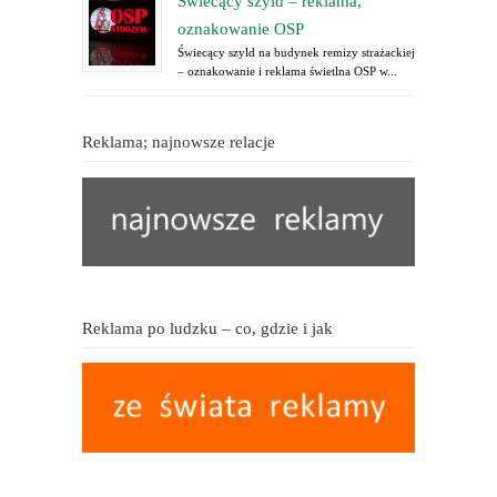
Świecący szyld – reklama,
oznakowanie OSP
Świecący szyld na budynek remizy strażackiej
– oznakowanie i reklama świetlna OSP w...
Reklama; najnowsze relacje
Reklama po ludzku – co, gdzie i jak