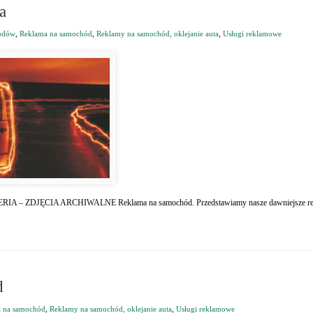
a
hodów
,
Reklama na samochód
,
Reklamy na samochód, oklejanie auta
,
Usługi reklamowe
. GALERIA – ZDJĘCIA ARCHIWALNE Reklama na samochód. Przedstawiamy nasze dawniejsze rea
d
 na samochód
,
Reklamy na samochód, oklejanie auta
,
Usługi reklamowe