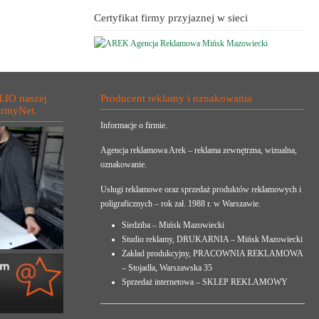
Certyfikat firmy przyjaznej w sieci
LIO naszej
Producent reklamy i oznakowania
irmyNet.
Informacje o firmie.
Agencja reklamowa Arek – reklama zewnętrzna, wizualna,
oznakowanie.
Usługi reklamowe oraz sprzedaż produktów reklamowych i
poligraficznych – rok zał. 1988 r. w Warszawie.
Siedziba – Mińsk Mazowiecki
Studio reklamy, DRUKARNIA – Mińsk Mazowiecki
Zakład produkcyjny, PRACOWNIA REKLAMOWA
– Stojadła, Warszawska 35
Sprzedaż internetowa – SKLEP REKLAMOWY