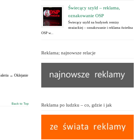
Świecący szyld – reklama,
oznakowanie OSP
Świecący szyld na budynek remizy
strażackiej – oznakowanie i reklama świetlna
OSP w...
Reklama; najnowsze relacje
aleria → Oklejanie
Back to Top
Reklama po ludzku – co, gdzie i jak