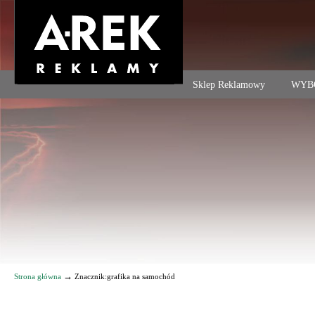
Agencja reklamowa. Reklama – usługi, druk
Sklep Reklamowy
WYB
Navigation
→
Strona główna
Znacznik:grafika na samochód