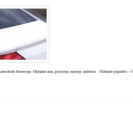
amochodu firmowego. Oklejanie auta, przyczepy, naczepy. autobusu. Oklejanie pojazdów – G