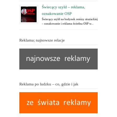
Świecący szyld – reklama,
oznakowanie OSP
Świecący szyld na budynek remizy strażackiej
– oznakowanie i reklama świetlna OSP w...
Reklama; najnowsze relacje
Reklama po ludzku – co, gdzie i jak