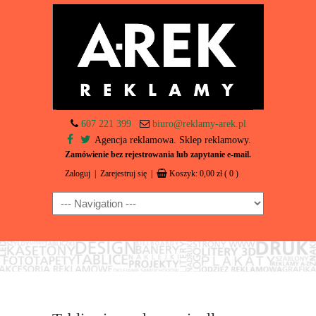
607 221 399
biuro@reklamy-arek.pl
Agencja reklamowa. Sklep reklamowy.
Zamówienie bez rejestrowania lub zapytanie e-mail.
Zaloguj
|
Zarejestruj się
|
Koszyk:
0,00
zł
( 0 )
Navigation