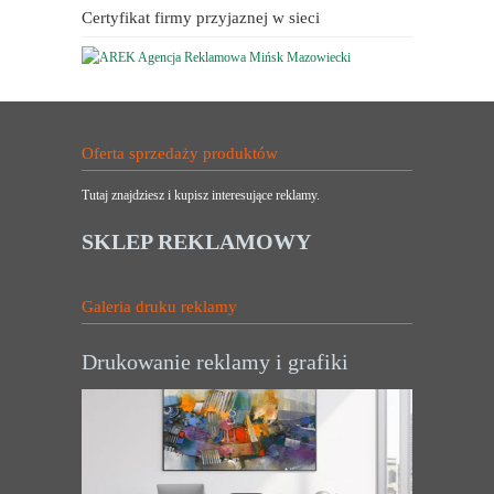
Certyfikat firmy przyjaznej w sieci
Oferta sprzedaży produktów
Tutaj znajdziesz i kupisz interesujące reklamy.
SKLEP REKLAMOWY
Galeria druku reklamy
Drukowanie reklamy i grafiki