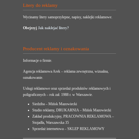
Litery do reklamy
Wycinamy litery samoprzylepne, napisy, naklejki reklamowe.
Obejrzyj
Jak naklejać litery?
Producent reklamy i oznakowania
Informacje o firmie.
Agencja reklamowa Arek – reklama zewnętrzna, wizualna,
oznakowanie.
Usługi reklamowe oraz sprzedaż produktów reklamowych i
poligraficznych – rok zał. 1988 r. w Warszawie.
Siedziba – Mińsk Mazowiecki
Studio reklamy, DRUKARNIA – Mińsk Mazowiecki
Zakład produkcyjny, PRACOWNIA REKLAMOWA –
Stojadła, Warszawska 35
Sprzedaż internetowa – SKLEP REKLAMOWY