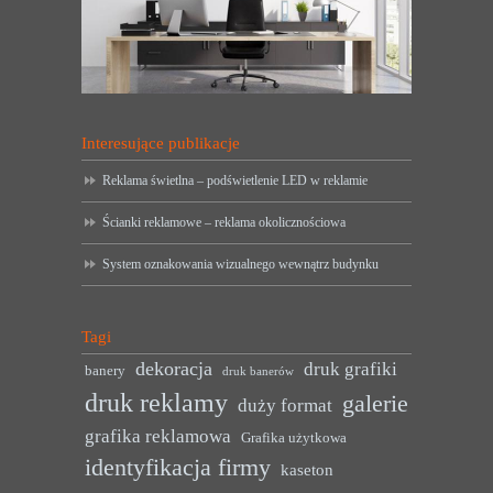
Interesujące publikacje
Reklama świetlna – podświetlenie LED w reklamie
Ścianki reklamowe – reklama okolicznościowa
System oznakowania wizualnego wewnątrz budynku
Tagi
dekoracja
druk grafiki
banery
druk banerów
druk reklamy
galerie
duży format
grafika reklamowa
Grafika użytkowa
identyfikacja firmy
kaseton