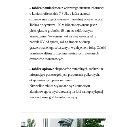
–
tablica pamiątkowa
z wyszczególnieniem informacji
o koniach oficerskich 7 PUL, a która stanowi
oznakowanie części wystawy muzealnej o tej tematyce.
Tablica o wymiarze 100 x 100 cm wykonana jest z
pleksiglasu o grubości 10 mm, ze szlifowanymi
krawędziami. Wykonany jest na niej lewoczytelny
nadruk UV od spodu, zaś na froncie widnieje
grawerowane logo z barwnym wyklejeniem folią. Całość
zainstalowaliśmy z użyciem mosiężnych, złoconych
dystansów montażowych.
–
tablice opisowe
eksponatów muzealnych, tabliczki te
informują o poszczególnych proporcach pułkowych,
eksponowanych przez muzeum.
Niewielkie tablice wykonane są z kompozytu
aluminiowego z wydrukowaną na folii samoprzylepnej
wodoodporną grafiką informacyjną.