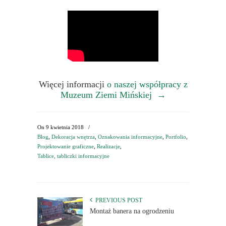
Więcej informacji
o naszej współpracy z
Muzeum Ziemi Mińskiej →
On
9 kwietnia 2018
/
Blog
,
Dekoracja wnętrza
,
Oznakowania informacyjne
,
Portfolio
,
Projektowanie graficzne
,
Realizacje
,
Tablice, tabliczki informacyjne
PREVIOUS POST
Montaż banera na ogrodzeniu