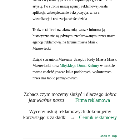
został i wykonany przez współpracującego z Muzeum
artystę. Po stronie naszej agencji reklamowej leżała
aplikacja, zabezpieczenie i ekspozycja, wraz z
wizualizacją i realizacją całości dzieła.
Te dwie tablice i oznakowania, wraz z informacją
historyczną nie są jedynymi zrealizowanymi przez naszą
agencję reklamową, na terenie miasta Mińsk
Mazowiecki.
Dzięki staraniom Muzeum, Urzędu i Rady Miasta Mińsk
Mazowiecki, oraz
Miejskiego Domu Kultury
w mieście
można znaleźć jeszcze kilka podobnych, wykonanych
przez nas tablic pamiątkowych.
Zobacz czym możemy służyć i dlaczego
dobra
jest właśnie nasza
→
Firma reklamowa
Wyceny usług reklamowych dokonujemy
korzystając z zakładki →
Cennik reklamowy
Back to Top