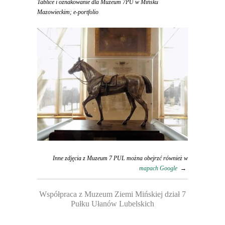
Tablice i oznakowanie dla Muzeum 7PU w Mińsku
Mazowieckim; e-portfolio
Inne zdjęcia z Muzeum 7 PUL można obejrzć również w
mapach Google
→
Współpraca z Muzeum Ziemi Mińskiej dział 7
Pułku Ułanów Lubelskich