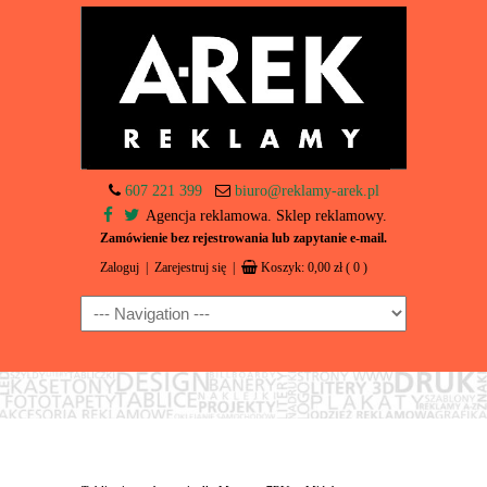
607 221 399
biuro@reklamy-arek.pl
Agencja reklamowa. Sklep reklamowy.
Zamówienie bez rejestrowania lub zapytanie e-mail.
Zaloguj
|
Zarejestruj się
|
Koszyk:
0,00
zł
( 0 )
Navigation