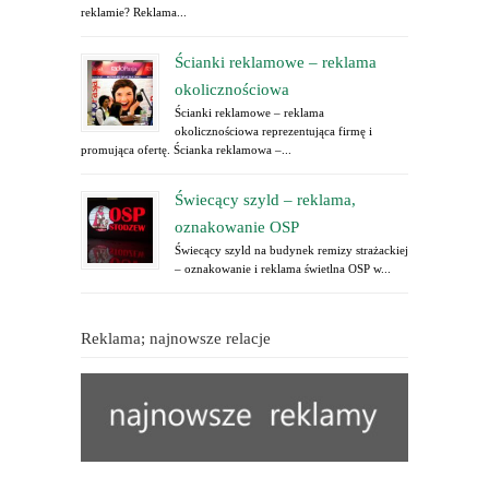
reklamie? Reklama...
Ścianki reklamowe – reklama
okolicznościowa
Ścianki reklamowe – reklama
okolicznościowa reprezentująca firmę i
promująca ofertę. Ścianka reklamowa –...
Świecący szyld – reklama,
oznakowanie OSP
Świecący szyld na budynek remizy strażackiej
– oznakowanie i reklama świetlna OSP w...
Reklama; najnowsze relacje