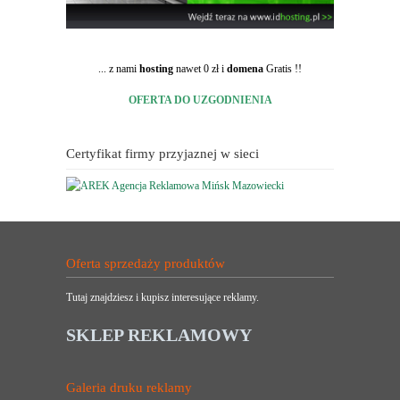
... z nami
hosting
nawet 0 zł i
domena
Gratis !!
OFERTA DO UZGODNIENIA
Certyfikat firmy przyjaznej w sieci
Oferta sprzedaży produktów
Tutaj znajdziesz i kupisz interesujące reklamy.
SKLEP REKLAMOWY
Galeria druku reklamy