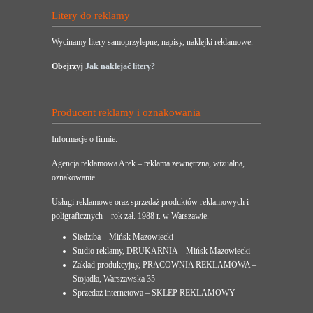
Litery do reklamy
Wycinamy litery samoprzylepne, napisy, naklejki reklamowe.
Obejrzyj
Jak naklejać litery?
Producent reklamy i oznakowania
Informacje o firmie.
Agencja reklamowa Arek – reklama zewnętrzna, wizualna,
oznakowanie.
Usługi reklamowe oraz sprzedaż produktów reklamowych i
poligraficznych – rok zał. 1988 r. w Warszawie.
Siedziba – Mińsk Mazowiecki
Studio reklamy, DRUKARNIA – Mińsk Mazowiecki
Zakład produkcyjny, PRACOWNIA REKLAMOWA –
Stojadła, Warszawska 35
Sprzedaż internetowa – SKLEP REKLAMOWY