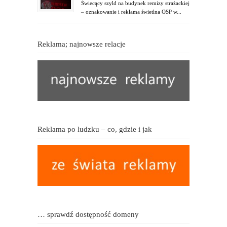
Świecący szyld na budynek remizy strażackiej
– oznakowanie i reklama świetlna OSP w...
Reklama; najnowsze relacje
Reklama po ludzku – co, gdzie i jak
… sprawdź dostępność domeny