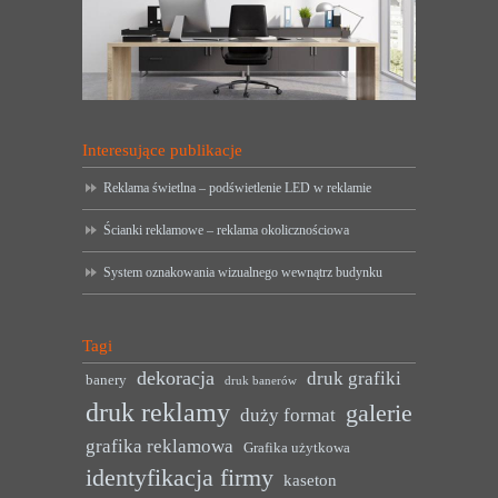
Interesujące publikacje
Reklama świetlna – podświetlenie LED w reklamie
Ścianki reklamowe – reklama okolicznościowa
System oznakowania wizualnego wewnątrz budynku
Tagi
dekoracja
druk grafiki
banery
druk banerów
druk reklamy
galerie
duży format
grafika reklamowa
Grafika użytkowa
identyfikacja firmy
kaseton