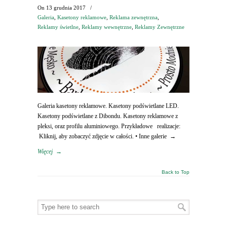
On
13 grudnia 2017
/
Galeria
,
Kasetony reklamowe
,
Reklama zewnętrzna
,
Reklamy świetlne
,
Reklamy wewnętrzne
,
Reklamy Zewnętrzne
Galeria kasetony reklamowe. Kasetony podświetlane LED.
Kasetony podświetlane z Dibondu. Kasetony reklamowe z
pleksi, oraz profilu aluminiowego. Przykładowe realizacje:
Kliknij, aby zobaczyć zdjęcie w całości. • Inne galerie →
Więcej
→
Back to Top