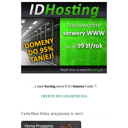
... z nami
hosting
nawet 0 zł i
domena
Gratis !!
OFERTA DO UZGODNIENIA
Certyfikat firmy przyjaznej w sieci