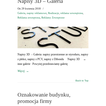
Napisy 3D – Galeria
On
29 kwietnia 2018
/
Galeria
,
napisy reklamowe
,
Realizacje
,
reklama wewnętrzna
,
Reklama zewnętrzna
,
Reklamy Zewnętrzne
Napisy 3D – Galeria: napisy przestrzenne ze styroduru, napisy
z pleksi, napisy z PCV, napisy z Dibondu Napisy 3D ←
inne galerie Powyżej przedstawiamy galerię
Więcej
→
Back to Top
Oznakowanie budynku,
promocja firmy