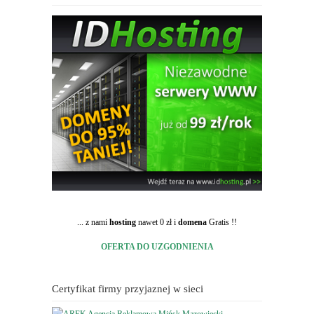
... z nami
hosting
nawet 0 zł i
domena
Gratis !!
OFERTA DO UZGODNIENIA
Certyfikat firmy przyjaznej w sieci