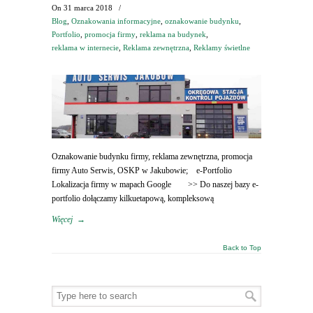
On
31 marca 2018
/
Blog
,
Oznakowania informacyjne
,
oznakowanie budynku
,
Portfolio
,
promocja firmy
,
reklama na budynek
,
reklama w internecie
,
Reklama zewnętrzna
,
Reklamy świetlne
Oznakowanie budynku firmy, reklama zewnętrzna, promocja
firmy Auto Serwis, OSKP w Jakubowie; e-Portfolio
Lokalizacja firmy w mapach Google >> Do naszej bazy e-
portfolio dołączamy kilkuetapową, kompleksową
Więcej
→
Back to Top