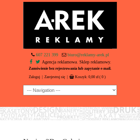
607 221 399
biuro@reklamy-arek.pl
Agencja reklamowa. Sklep reklamowy.
Zamówienie bez rejestrowania lub zapytanie e-mail.
Zaloguj
|
Zarejestruj się
|
Koszyk:
0,00
zł
( 0 )
Navigation