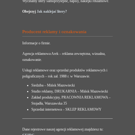
Wycinamy litery samoprzylepne, napisy, naklejki reklamowe.
Obejrzyj
Jak naklejać litery?
Producent reklamy i oznakowania
Informacje o firmie.
Agencja reklamowa Arek – reklama zewnętrzna, wizualna,
oznakowanie.
Usługi reklamowe oraz sprzedaż produktów reklamowych i
poligraficznych – rok zał. 1988 r. w Warszawie.
Siedziba – Mińsk Mazowiecki
Studio reklamy, DRUKARNIA – Mińsk Mazowiecki
Zakład produkcyjny, PRACOWNIA REKLAMOWA –
Stojadła, Warszawska 35
Sprzedaż internetowa – SKLEP REKLAMOWY
Dane rejestrowe naszej agencji reklamowej znajdziesz tu: