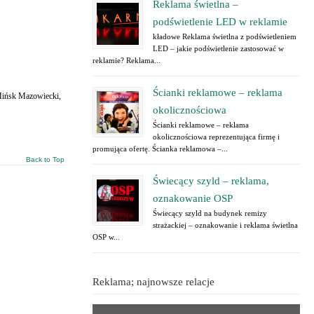
Reklama świetlna –
podświetlenie LED w reklamie
kładowe Reklama świetlna z podświetleniem
LED – jakie podświetlenie zastosować w
reklamie? Reklama...
Ścianki reklamowe – reklama
 Mińsk Mazowiecki,
okolicznościowa
Ścianki reklamowe – reklama
okolicznościowa reprezentująca firmę i
promująca ofertę. Ścianka reklamowa –...
Back to Top
Świecący szyld – reklama,
oznakowanie OSP
Świecący szyld na budynek remizy
strażackiej – oznakowanie i reklama świetlna
OSP w...
Reklama; najnowsze relacje