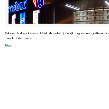
Reklamy dla sklepu Carrefour Mińsk Mazowiecki | Naklejki magnetyczne z grafiką rekla
Stojadła ul Warszawska 61 |
Więcej
→