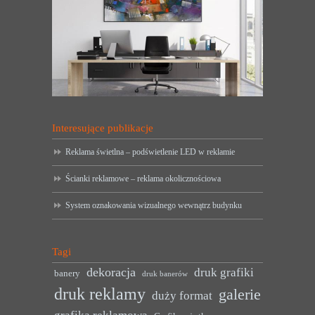
Interesujące publikacje
Reklama świetlna – podświetlenie LED w reklamie
Ścianki reklamowe – reklama okolicznościowa
System oznakowania wizualnego wewnątrz budynku
Tagi
dekoracja
druk grafiki
banery
druk banerów
druk reklamy
galerie
duży format