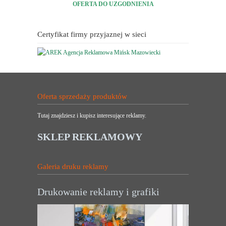
OFERTA DO UZGODNIENIA
Certyfikat firmy przyjaznej w sieci
Oferta sprzedaży produktów
Tutaj znajdziesz i kupisz interesujące reklamy.
SKLEP REKLAMOWY
Galeria druku reklamy
Drukowanie reklamy i grafiki