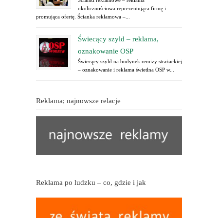
okolicznościowa reprezentująca firmę i
promująca ofertę. Ścianka reklamowa –...
Świecący szyld – reklama,
oznakowanie OSP
Świecący szyld na budynek remizy strażackiej
– oznakowanie i reklama świetlna OSP w...
Reklama; najnowsze relacje
Reklama po ludzku – co, gdzie i jak