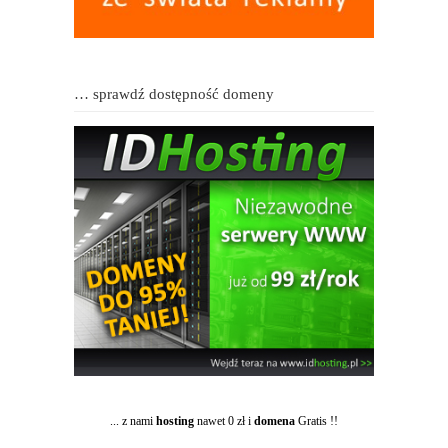
… sprawdź dostępność domeny
... z nami
hosting
nawet 0 zł i
domena
Gratis !!