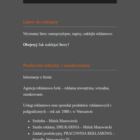
Litery do reklamy
Wycinamy litery samoprzylepne, napisy, naklejki reklamowe.
Obejrzyj
Jak naklejać litery?
Producent reklamy i oznakowania
Informacje o firmie.
Agencja reklamowa Arek – reklama zewnętrzna, wizualna,
oznakowanie.
Usługi reklamowe oraz sprzedaż produktów reklamowych i
poligraficznych – rok zał. 1988 r. w Warszawie.
Siedziba – Mińsk Mazowiecki
Studio reklamy, DRUKARNIA – Mińsk Mazowiecki
Zakład produkcyjny, PRACOWNIA REKLAMOWA –
Stojadła, Warszawska 35