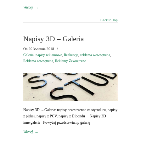
Więcej
→
Back to Top
Napisy 3D – Galeria
On
29 kwietnia 2018
/
Galeria
,
napisy reklamowe
,
Realizacje
,
reklama wewnętrzna
,
Reklama zewnętrzna
,
Reklamy Zewnętrzne
Napisy 3D – Galeria: napisy przestrzenne ze styroduru, napisy
z pleksi, napisy z PCV, napisy z Dibondu Napisy 3D ←
inne galerie Powyżej przedstawiamy galerię
Więcej
→