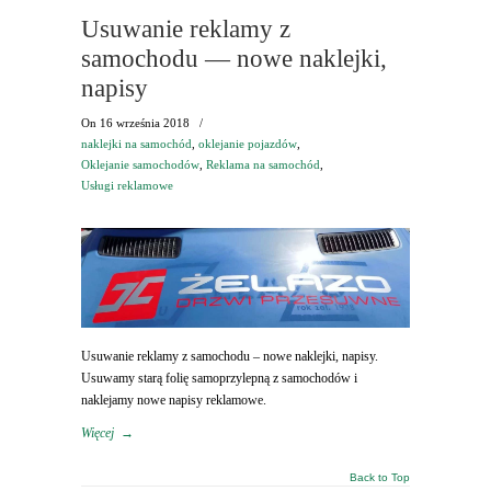
Usuwanie reklamy z
samochodu — nowe naklejki,
napisy
On
16 września 2018
/
naklejki na samochód
,
oklejanie pojazdów
,
Oklejanie samochodów
,
Reklama na samochód
,
Usługi reklamowe
Usuwanie reklamy z samochodu – nowe naklejki, napisy.
Usuwamy starą folię samoprzylepną z samochodów i
naklejamy nowe napisy reklamowe.
Więcej
→
Back to Top