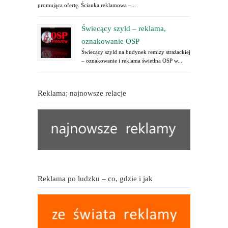
promująca ofertę. Ścianka reklamowa –...
Świecący szyld – reklama,
oznakowanie OSP
Świecący szyld na budynek remizy strażackiej
– oznakowanie i reklama świetlna OSP w...
Reklama; najnowsze relacje
Reklama po ludzku – co, gdzie i jak