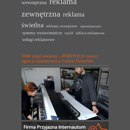
reklama
wewnętrzna
zewnętrzna
reklama
świetlna
reklamy zewnętrzne
reprezentacyjne
systemy wystawiennicze
szyld
tablica reklamowa
usługi reklamowe
3000 zdjęć reklamy – PORTFOLIO naszej
agencji reklamowej w Galerii FirmyNet.