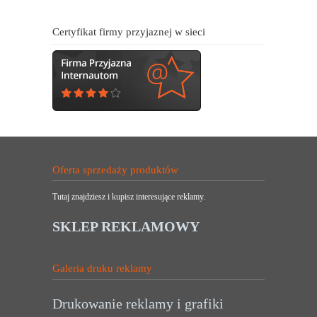
Certyfikat firmy przyjaznej w sieci
Oferta sprzedaży produktów
Tutaj znajdziesz i kupisz interesujące reklamy.
SKLEP REKLAMOWY
Galeria druku reklamy
Drukowanie reklamy i grafiki