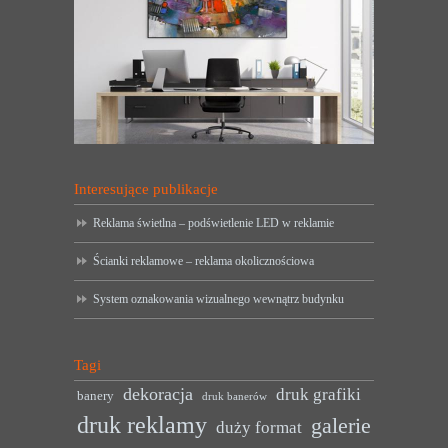
Interesujące publikacje
Reklama świetlna – podświetlenie LED w reklamie
Ścianki reklamowe – reklama okolicznościowa
System oznakowania wizualnego wewnątrz budynku
Tagi
dekoracja
druk grafiki
banery
druk banerów
druk reklamy
galerie
duży format