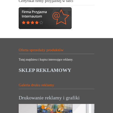
Certyfikat firmy przyjaznej w sieci
Oferta sprzedaży produktów
Tutaj znajdziesz i kupisz interesujące reklamy.
SKLEP REKLAMOWY
Galeria druku reklamy
Drukowanie reklamy i grafiki