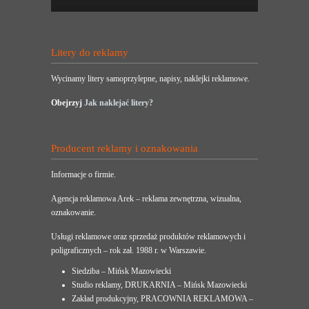
Litery do reklamy
Wycinamy litery samoprzylepne, napisy, naklejki reklamowe.
Obejrzyj
Jak naklejać litery?
Producent reklamy i oznakowania
Informacje o firmie.
Agencja reklamowa Arek – reklama zewnętrzna, wizualna,
oznakowanie.
Usługi reklamowe oraz sprzedaż produktów reklamowych i
poligraficznych – rok zał. 1988 r. w Warszawie.
Siedziba – Mińsk Mazowiecki
Studio reklamy, DRUKARNIA – Mińsk Mazowiecki
Zakład produkcyjny, PRACOWNIA REKLAMOWA –