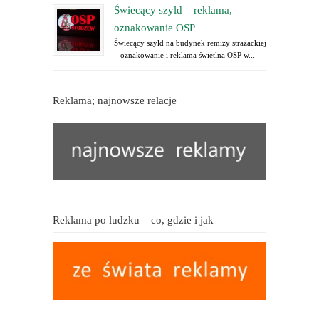
Świecący szyld – reklama,
oznakowanie OSP
Świecący szyld na budynek remizy strażackiej
– oznakowanie i reklama świetlna OSP w...
Reklama; najnowsze relacje
Reklama po ludzku – co, gdzie i jak