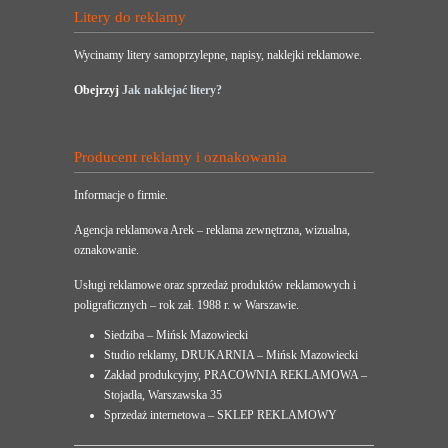
Litery do reklamy
Wycinamy litery samoprzylepne, napisy, naklejki reklamowe.
Obejrzyj
Jak naklejać litery?
Producent reklamy i oznakowania
Informacje o firmie.
Agencja reklamowa Arek – reklama zewnętrzna, wizualna,
oznakowanie.
Usługi reklamowe oraz sprzedaż produktów reklamowych i
poligraficznych – rok zał. 1988 r. w Warszawie.
Siedziba – Mińsk Mazowiecki
Studio reklamy, DRUKARNIA – Mińsk Mazowiecki
Zakład produkcyjny, PRACOWNIA REKLAMOWA –
Stojadła, Warszawska 35
Sprzedaż internetowa – SKLEP REKLAMOWY