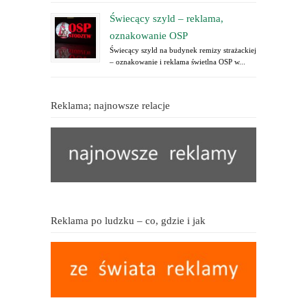
Świecący szyld – reklama,
oznakowanie OSP
Świecący szyld na budynek remizy strażackiej
– oznakowanie i reklama świetlna OSP w...
Reklama; najnowsze relacje
Reklama po ludzku – co, gdzie i jak