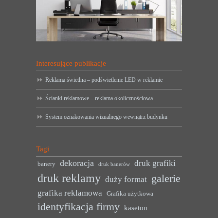
Interesujące publikacje
Reklama świetlna – podświetlenie LED w reklamie
Ścianki reklamowe – reklama okolicznościowa
System oznakowania wizualnego wewnątrz budynku
Tagi
dekoracja
druk grafiki
banery
druk banerów
druk reklamy
galerie
duży format
grafika reklamowa
Grafika użytkowa
identyfikacja firmy
kaseton