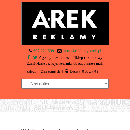
607 221 399
biuro@reklamy-arek.pl
Agencja reklamowa. Sklep reklamowy.
Zamówienie bez rejestrowania lub zapytanie e-mail.
Zaloguj
|
Zarejestruj się
|
Koszyk:
0,00
zł
( 0 )
Navigation