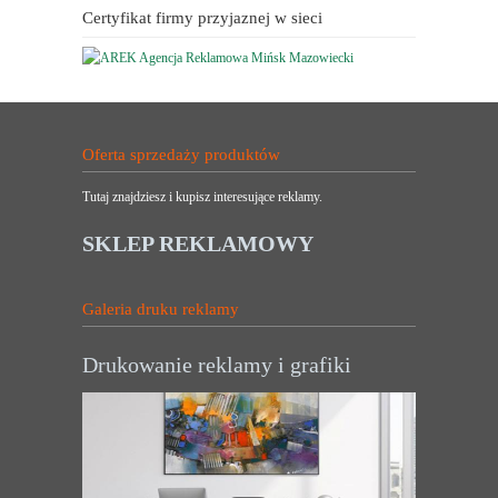
Certyfikat firmy przyjaznej w sieci
Oferta sprzedaży produktów
Tutaj znajdziesz i kupisz interesujące reklamy.
SKLEP REKLAMOWY
Galeria druku reklamy
Drukowanie reklamy i grafiki