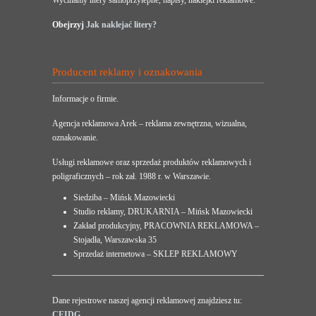
Wycinamy litery samoprzylepne, napisy, naklejki reklamowe.
Obejrzyj
Jak naklejać litery?
Producent reklamy i oznakowania
Informacje o firmie.
Agencja reklamowa Arek – reklama zewnętrzna, wizualna,
oznakowanie.
Usługi reklamowe oraz sprzedaż produktów reklamowych i
poligraficznych – rok zał. 1988 r. w Warszawie.
Siedziba – Mińsk Mazowiecki
Studio reklamy, DRUKARNIA – Mińsk Mazowiecki
Zakład produkcyjny, PRACOWNIA REKLAMOWA –
Stojadła, Warszawska 35
Sprzedaż internetowa – SKLEP REKLAMOWY
Dane rejestrowe naszej agencji reklamowej znajdziesz tu:
CEIDG