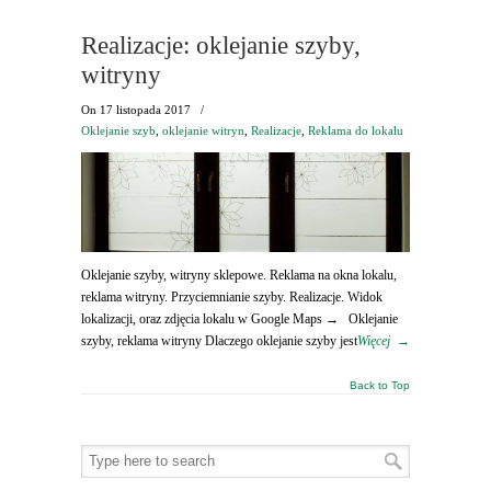
Realizacje: oklejanie szyby,
witryny
On
17 listopada 2017
/
Oklejanie szyb
,
oklejanie witryn
,
Realizacje
,
Reklama do lokalu
Oklejanie szyby, witryny sklepowe. Reklama na okna lokalu,
reklama witryny. Przyciemnianie szyby. Realizacje. Widok
lokalizacji, oraz zdjęcia lokalu w Google Maps → Oklejanie
szyby, reklama witryny Dlaczego oklejanie szyby jest
Więcej
→
Back to Top