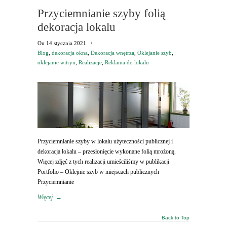
Przyciemnianie szyby folią
dekoracja lokalu
On
14 stycznia 2021
/
Blog
,
dekoracja okna
,
Dekoracja wnętrza
,
Oklejanie szyb
,
oklejanie witryn
,
Realizacje
,
Reklama do lokalu
Przyciemnianie szyby w lokalu użyteczności publicznej i
dekoracja lokalu – przesłonięcie wykonane folią mrożoną.
Więcej zdjęć z tych realizacji umieściliśmy w publikacji
Portfolio – Oklejnie szyb w miejscach publicznych
Przyciemnianie
Więcej
→
Back to Top