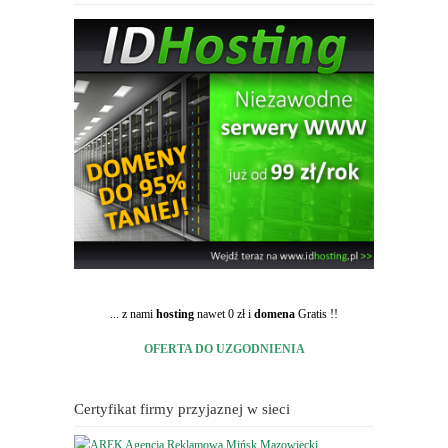
... z nami
hosting
nawet 0 zł i
domena
Gratis !!
OFERTA DO UZGODNIENIA
Certyfikat firmy przyjaznej w sieci