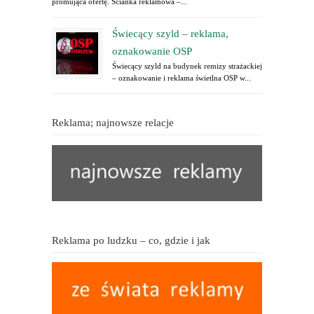
promująca ofertę. Ścianka reklamowa –...
Świecący szyld – reklama,
oznakowanie OSP
Świecący szyld na budynek remizy strażackiej
– oznakowanie i reklama świetlna OSP w...
Reklama; najnowsze relacje
Reklama po ludzku – co, gdzie i jak