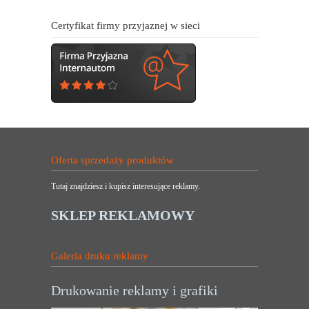
Certyfikat firmy przyjaznej w sieci
Oferta sprzedaży produktów
Tutaj znajdziesz i kupisz interesujące reklamy.
SKLEP REKLAMOWY
Galeria druku reklamy
Drukowanie reklamy i grafiki