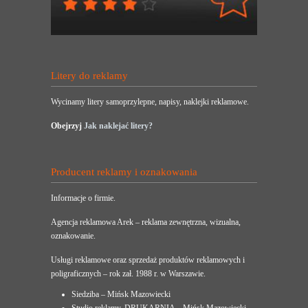
Litery do reklamy
Wycinamy litery samoprzylepne, napisy, naklejki reklamowe.
Obejrzyj
Jak naklejać litery?
Producent reklamy i oznakowania
Informacje o firmie.
Agencja reklamowa Arek – reklama zewnętrzna, wizualna,
oznakowanie.
Usługi reklamowe oraz sprzedaż produktów reklamowych i
poligraficznych – rok zał. 1988 r. w Warszawie.
Siedziba – Mińsk Mazowiecki
Studio reklamy, DRUKARNIA – Mińsk Mazowiecki