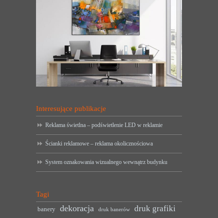
Interesujące publikacje
Reklama świetlna – podświetlenie LED w reklamie
Ścianki reklamowe – reklama okolicznościowa
System oznakowania wizualnego wewnątrz budynku
Tagi
dekoracja
druk grafiki
banery
druk banerów