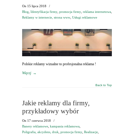
On
15 lipca 2018
/
Blog
,
Identyfikacja firmy
,
promocja firmy
,
reklama internetowa
,
Reklamy w internecie, strona www
,
Usługi reklamowe
Polskie reklamy wizualne to profesjonalna reklama !
Więcej
→
Back to Top
Jakie reklamy dla firmy,
przykładowy wybór
On
17 czerwca 2018
/
Banery reklamowe
,
kampania reklamowa
,
Poligrafia, akcydens, druk
,
promocja firmy
,
Realizacje
,