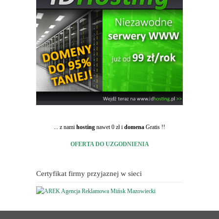
... z nami
hosting
nawet 0 zł i
domena
Gratis !!
OFERTA DO UZGODNIENIA
Certyfikat firmy przyjaznej w sieci