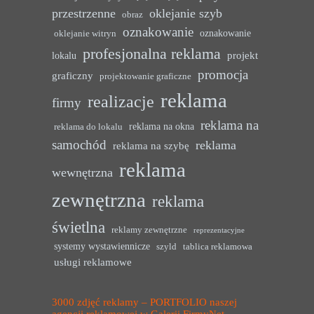
przestrzenne
oklejanie szyb
obraz
oznakowanie
oznakowanie
oklejanie witryn
profesjonalna reklama
projekt
lokalu
promocja
graficzny
projektowanie graficzne
reklama
realizacje
firmy
reklama na
reklama na okna
reklama do lokalu
samochód
reklama
reklama na szybę
reklama
wewnętrzna
zewnętrzna
reklama
świetlna
reklamy zewnętrzne
reprezentacyjne
systemy wystawiennicze
szyld
tablica reklamowa
usługi reklamowe
3000 zdjęć reklamy – PORTFOLIO naszej