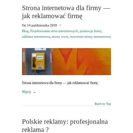
Strona internetowa dla firmy —
jak reklamować firmę
On
14 października 2018
/
Blog
,
Projektowanie stron internetowych
,
promocja firmy
,
reklama internetowa
,
strony www
,
tworzenie strony internetowej
Strona internetowa dla firmy — jak reklamować firmę.
Więcej
→
Back to Top
Polskie reklamy: profesjonalna
reklama ?