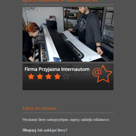
agencji reklamowej w Galerii FirmyNet.
Litery do reklamy
Wycinamy litery samoprzylepne, napisy, naklejki reklamowe.
Obejrzyj
Jak naklejać litery?