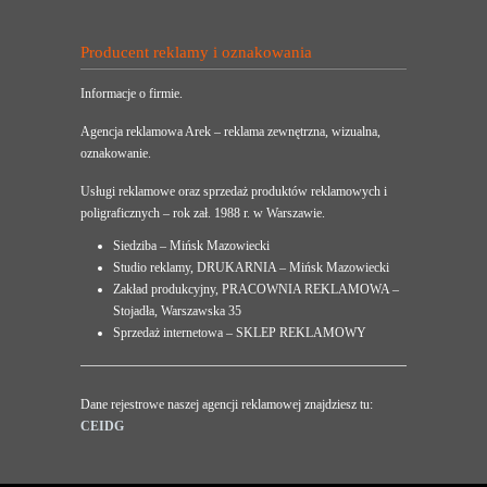
Producent reklamy i oznakowania
Informacje o firmie.
Agencja reklamowa Arek – reklama zewnętrzna, wizualna,
oznakowanie.
Usługi reklamowe oraz sprzedaż produktów reklamowych i
poligraficznych – rok zał. 1988 r. w Warszawie.
Siedziba – Mińsk Mazowiecki
Studio reklamy, DRUKARNIA – Mińsk Mazowiecki
Zakład produkcyjny, PRACOWNIA REKLAMOWA –
Stojadła, Warszawska 35
Sprzedaż internetowa – SKLEP REKLAMOWY
Dane rejestrowe naszej agencji reklamowej znajdziesz tu:
CEIDG