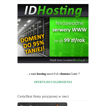
... z nami
hosting
nawet 0 zł i
domena
Gratis !!
OFERTA DO UZGODNIENIA
Certyfikat firmy przyjaznej w sieci