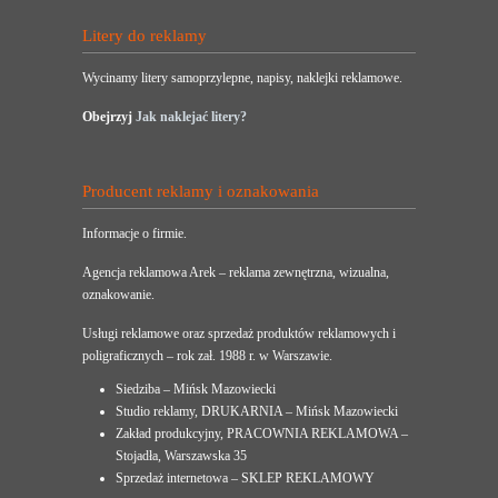
Litery do reklamy
Wycinamy litery samoprzylepne, napisy, naklejki reklamowe.
Obejrzyj
Jak naklejać litery?
Producent reklamy i oznakowania
Informacje o firmie.
Agencja reklamowa Arek – reklama zewnętrzna, wizualna,
oznakowanie.
Usługi reklamowe oraz sprzedaż produktów reklamowych i
poligraficznych – rok zał. 1988 r. w Warszawie.
Siedziba – Mińsk Mazowiecki
Studio reklamy, DRUKARNIA – Mińsk Mazowiecki
Zakład produkcyjny, PRACOWNIA REKLAMOWA –
Stojadła, Warszawska 35
Sprzedaż internetowa – SKLEP REKLAMOWY