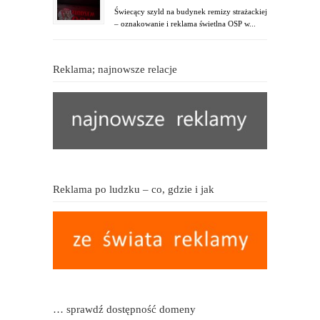
Świecący szyld na budynek remizy strażackiej
– oznakowanie i reklama świetlna OSP w...
Reklama; najnowsze relacje
Reklama po ludzku – co, gdzie i jak
… sprawdź dostępność domeny