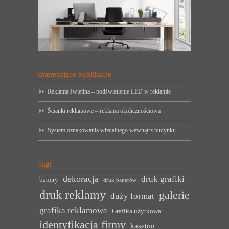
Interesujące publikacje
Reklama świetlna – podświetlenie LED w reklamie
Ścianki reklamowe – reklama okolicznościowa
System oznakowania wizualnego wewnątrz budynku
Tagi
dekoracja
druk grafiki
banery
druk banerów
druk reklamy
galerie
duży format
grafika reklamowa
Grafika użytkowa
identyfikacja firmy
kaseton