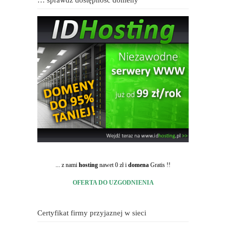
... z nami
hosting
nawet 0 zł i
domena
Gratis !!
OFERTA DO UZGODNIENIA
Certyfikat firmy przyjaznej w sieci