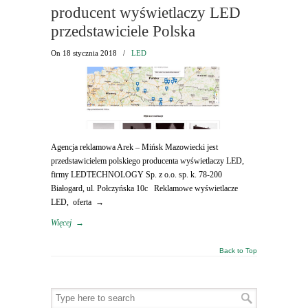
producent wyświetlaczy LED
przedstawiciele Polska
On
18 stycznia 2018
/
LED
Agencja reklamowa Arek – Mińsk Mazowiecki jest
przedstawicielem polskiego producenta wyświetlaczy LED,
firmy LEDTECHNOLOGY Sp. z o.o. sp. k. 78-200
Białogard, ul. Połczyńska 10c Reklamowe wyświetlacze
LED, oferta →
Więcej
→
Back to Top