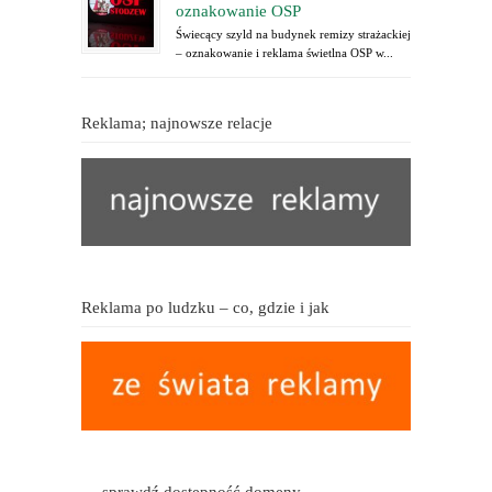
oznakowanie OSP
Świecący szyld na budynek remizy strażackiej
– oznakowanie i reklama świetlna OSP w...
Reklama; najnowsze relacje
Reklama po ludzku – co, gdzie i jak
… sprawdź dostępność domeny