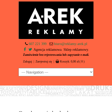
607 221 399
biuro@reklamy-arek.pl
Agencja reklamowa. Sklep reklamowy.
Zamówienie bez rejestrowania lub zapytanie e-mail.
Zaloguj
|
Zarejestruj się
|
Koszyk:
0,00
zł
( 0 )
Navigation