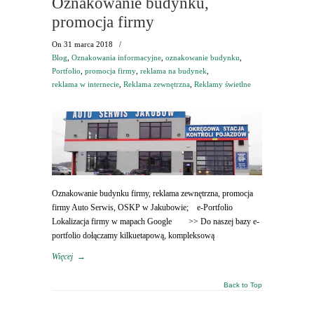
Oznakowanie budynku,
promocja firmy
On
31 marca 2018
/
Blog
,
Oznakowania informacyjne
,
oznakowanie budynku
,
Portfolio
,
promocja firmy
,
reklama na budynek
,
reklama w internecie
,
Reklama zewnętrzna
,
Reklamy świetlne
Oznakowanie budynku firmy, reklama zewnętrzna, promocja
firmy Auto Serwis, OSKP w Jakubowie; e-Portfolio
Lokalizacja firmy w mapach Google >> Do naszej bazy e-
portfolio dołączamy kilkuetapową, kompleksową
Więcej
→
Back to Top