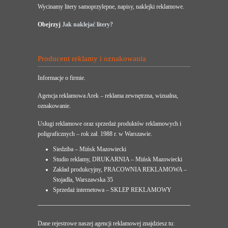
Wycinamy litery samoprzylepne, napisy, naklejki reklamowe.
Obejrzyj
Jak naklejać litery?
Producent reklamy i oznakowania
Informacje o firmie.
Agencja reklamowa Arek – reklama zewnętrzna, wizualna,
oznakowanie.
Usługi reklamowe oraz sprzedaż produktów reklamowych i
poligraficznych – rok zał. 1988 r. w Warszawie.
Siedziba – Mińsk Mazowiecki
Studio reklamy, DRUKARNIA – Mińsk Mazowiecki
Zakład produkcyjny, PRACOWNIA REKLAMOWA –
Stojadła, Warszawska 35
Sprzedaż internetowa – SKLEP REKLAMOWY
Dane rejestrowe naszej agencji reklamowej znajdziesz tu: