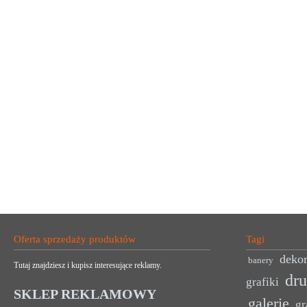
Oferta sprzedaży produktów
Tagi
dekor
banery
Tutaj znajdziesz i kupisz interesujące reklamy.
dr
grafiki
SKLEP REKLAMOWY
galerie
gr