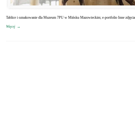
Tablice i oznakowanie dla Muzeum 7PU w Mińsku Mazowieckim; e-portfolio Inne zdję
Więcej
→