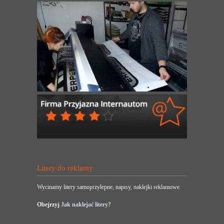
Litery do reklamy
Wycinamy litery samoprzylepne, napisy, naklejki reklamowe.
Obejrzyj
Jak naklejać litery?