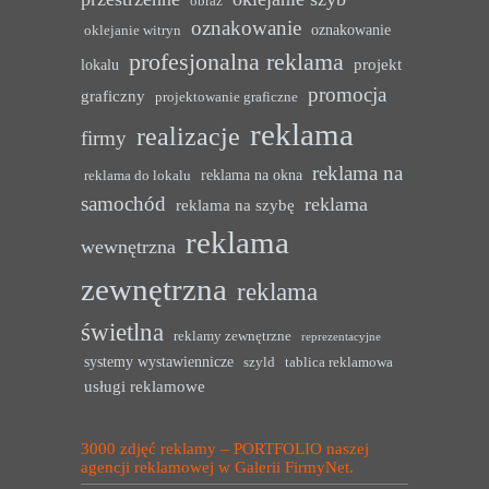
obraz
oznakowanie
oznakowanie
oklejanie witryn
profesjonalna reklama
projekt
lokalu
promocja
graficzny
projektowanie graficzne
reklama
realizacje
firmy
reklama na
reklama na okna
reklama do lokalu
samochód
reklama
reklama na szybę
reklama
wewnętrzna
zewnętrzna
reklama
świetlna
reklamy zewnętrzne
reprezentacyjne
systemy wystawiennicze
szyld
tablica reklamowa
usługi reklamowe
3000 zdjęć reklamy – PORTFOLIO naszej
agencji reklamowej w Galerii FirmyNet.