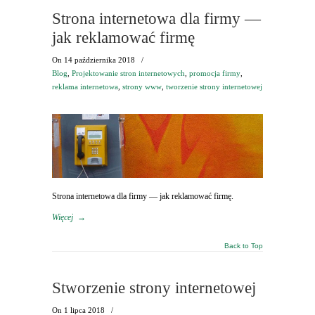
Strona internetowa dla firmy —
jak reklamować firmę
On
14 października 2018
/
Blog
,
Projektowanie stron internetowych
,
promocja firmy
,
reklama internetowa
,
strony www
,
tworzenie strony internetowej
Strona internetowa dla firmy — jak reklamować firmę.
Więcej
→
Back to Top
Stworzenie strony internetowej
On
1 lipca 2018
/