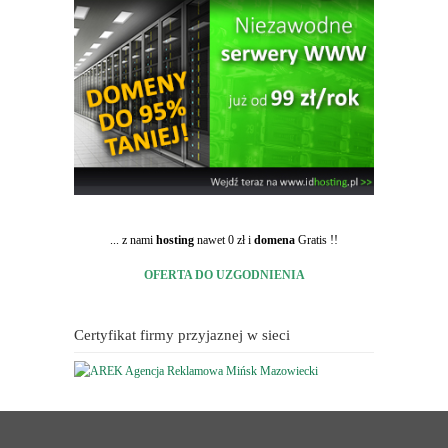
... z nami
hosting
nawet 0 zł i
domena
Gratis !!
OFERTA DO UZGODNIENIA
Certyfikat firmy przyjaznej w sieci