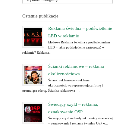
Ostatnie publikacje
Reklama świetlna – podświetlenie
LED w reklamie
kładowe Reklama świetlna z podświetleniem
LED – jakie podświetlenie zastosować w
reklamie? Reklama...
Ścianki reklamowe – reklama
okolicznościowa
Ścianki reklamowe – reklama
okolicznościowa reprezentująca firmę i
promująca ofertę. Ścianka reklamowa –...
Świecący szyld – reklama,
oznakowanie OSP
Świecący szyld na budynek remizy strażackiej
– oznakowanie i reklama świetlna OSP w...