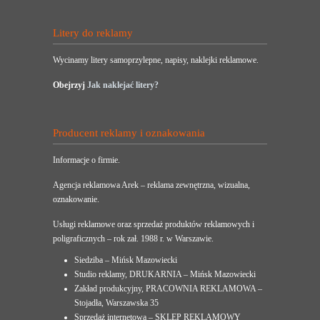
Litery do reklamy
Wycinamy litery samoprzylepne, napisy, naklejki reklamowe.
Obejrzyj
Jak naklejać litery?
Producent reklamy i oznakowania
Informacje o firmie.
Agencja reklamowa Arek – reklama zewnętrzna, wizualna,
oznakowanie.
Usługi reklamowe oraz sprzedaż produktów reklamowych i
poligraficznych – rok zał. 1988 r. w Warszawie.
Siedziba – Mińsk Mazowiecki
Studio reklamy, DRUKARNIA – Mińsk Mazowiecki
Zakład produkcyjny, PRACOWNIA REKLAMOWA –
Stojadła, Warszawska 35
Sprzedaż internetowa – SKLEP REKLAMOWY