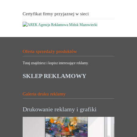
Certyfikat firmy przyjaznej w sieci
Oferta sprzedaży produktów
Tutaj znajdziesz i kupisz interesujące reklamy.
SKLEP REKLAMOWY
Galeria druku reklamy
Drukowanie reklamy i grafiki