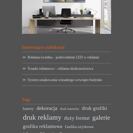
Interesujące publikacje
Reklama świetlna – podświetlenie LED w reklamie
Ścianki reklamowe – reklama okolicznościowa
System oznakowania wizualnego wewnątrz budynku
Tagi
dekoracja
druk grafiki
banery
druk banerów
druk reklamy
galerie
duży format
grafika reklamowa
Grafika użytkowa