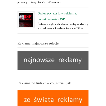
promująca ofertę. Ścianka reklamowa –...
Świecący szyld – reklama,
oznakowanie OSP
Świecący szyld na budynek remizy strażackiej
– oznakowanie i reklama świetlna OSP w...
Reklama; najnowsze relacje
Reklama po ludzku – co, gdzie i jak