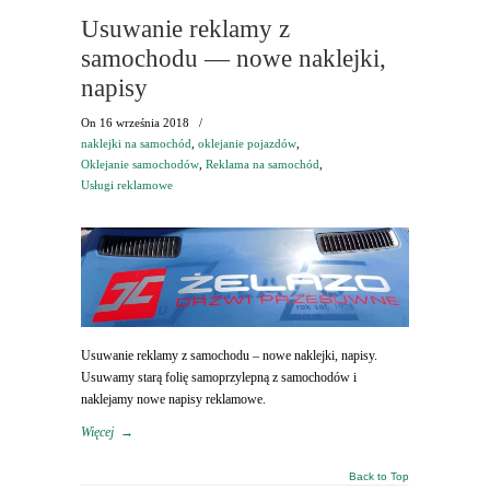
Usuwanie reklamy z
samochodu — nowe naklejki,
napisy
On
16 września 2018
/
naklejki na samochód
,
oklejanie pojazdów
,
Oklejanie samochodów
,
Reklama na samochód
,
Usługi reklamowe
Usuwanie reklamy z samochodu – nowe naklejki, napisy.
Usuwamy starą folię samoprzylepną z samochodów i
naklejamy nowe napisy reklamowe.
Więcej
→
Back to Top