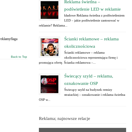
Reklama świetlna –
podświetlenie LED w reklamie
kładowe Reklama świetlna z podświetleniem
LED – jakie podświetlenie zastosować w
reklamie? Reklama...
Ścianki reklamowe – reklama
reklamyflaga
okolicznościowa
Ścianki reklamowe – reklama
Back to Top
okolicznościowa reprezentująca firmę i
promująca ofertę. Ścianka reklamowa –...
Świecący szyld – reklama,
oznakowanie OSP
Świecący szyld na budynek remizy
strażackiej – oznakowanie i reklama świetlna
OSP w...
Reklama; najnowsze relacje