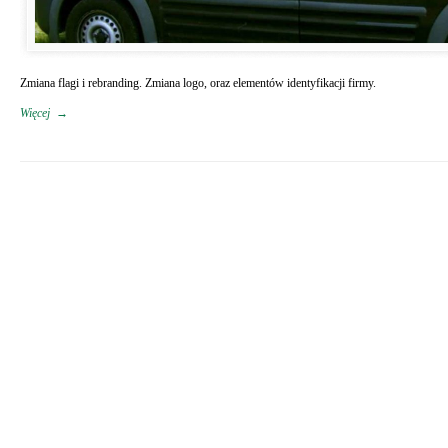
Zmiana flagi i rebranding. Zmiana logo, oraz elementów identyfikacji firmy.
Więcej
→