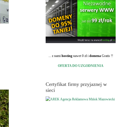
... z nami
hosting
nawet 0 zł i
domena
Gratis !!
OFERTA DO UZGODNIENIA
Certyfikat firmy przyjaznej w
sieci