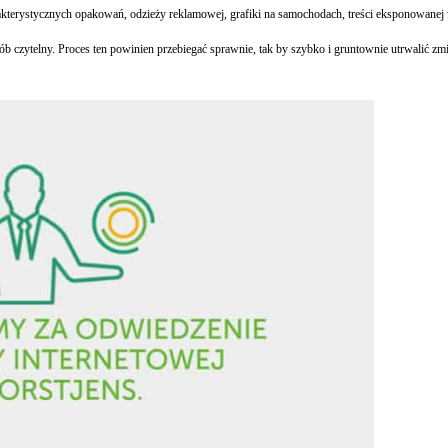
terystycznych opakowań, odzieży reklamowej, grafiki na samochodach, treści eksponowanej w 
b czytelny. Proces ten powinien przebiegać sprawnie, tak by szybko i gruntownie utrwalić z