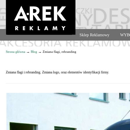
Agencja reklamowa. Reklama – usługi, druk
Sklep Reklamowy
WYB
Navigation
→
→
Strona główna
Blog
Zmiana flagi, rebranding
Zmiana flagi i rebranding. Zmiana logo, oraz elementów identyfikacji firmy.