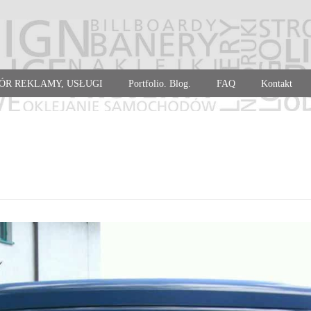
ÓR REKLAMY, USŁUGI
Portfolio. Blog.
FAQ
Kontakt