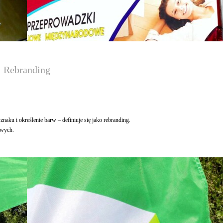
Rebranding
znaku i określenie barw – definiuje się jako rebranding.
owych.