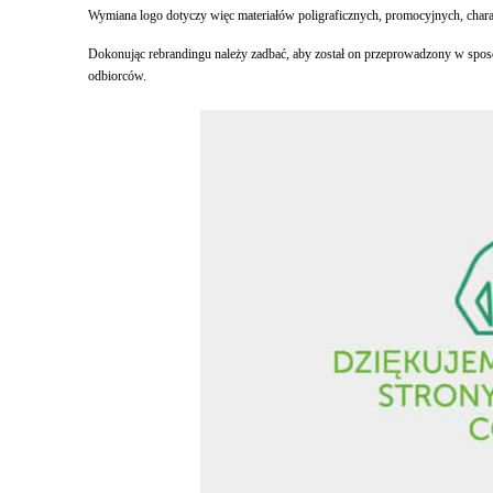
Wymiana logo dotyczy więc materiałów poligraficznych, promocyjnych, charak
Dokonując rebrandingu należy zadbać, aby został on przeprowadzony w sposó
odbiorców.