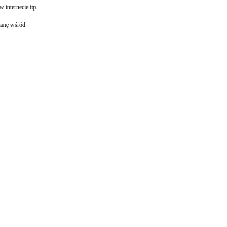
internecie itp.
mianę wśród