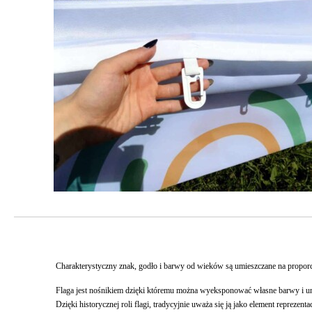
Charakterystyczny znak, godło i barwy od wieków są umieszczane na proporca
Flaga jest nośnikiem dzięki któremu można wyeksponować własne barwy i un
Dzięki historycznej roli flagi, tradycyjnie uważa się ją jako element reprezenta