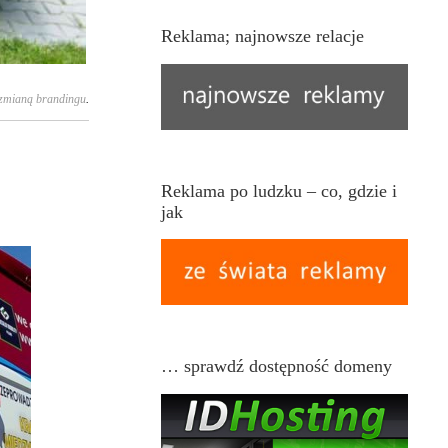
Reklama; najnowsze relacje
zmianą brandingu
.
Reklama po ludzku – co, gdzie i
jak
… sprawdź dostępność domeny