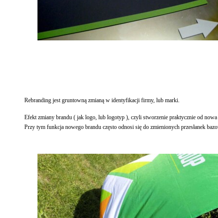
Rebranding jest gruntowną zmianą w identyfikacji firmy, lub marki.
Efekt zmiany brandu ( jak logo, lub logotyp ), czyli stworzenie praktycznie od nowa 
Przy tym funkcja nowego brandu często odnosi się do zmienionych przesłanek baz