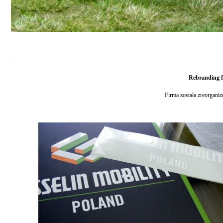
Rebranding 
Firma została zreorgani