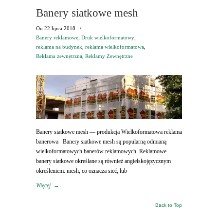
Banery siatkowe mesh
On
22 lipca 2018
/
Banery reklamowe
,
Druk wielkoformatowy
,
reklama na budynek
,
reklama wielkoformatowa
,
Reklama zewnętrzna
,
Reklamy Zewnętrzne
Banery siatkowe mesh — produkcja Wielkoformatowa reklama
banerowa Banery siatkowe mesh są popularną odmianą
wielkoformatowych banerów reklamowych. Reklamowe
banery siatkowe określane są również angielskojęzycznym
określeniem: mesh, co oznacza sieć, lub
Więcej
→
Back to Top