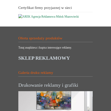
Certyfikat firmy przyjaznej w sieci
Oferta sprzedaży produktów
Tutaj znajdziesz i kupisz interesujące reklamy.
SKLEP REKLAMOWY
Galeria druku reklamy
Drukowanie reklamy i grafiki