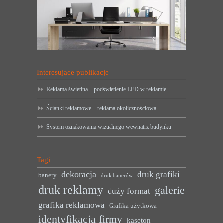
Interesujące publikacje
Reklama świetlna – podświetlenie LED w reklamie
Ścianki reklamowe – reklama okolicznościowa
System oznakowania wizualnego wewnątrz budynku
Tagi
dekoracja
druk grafiki
banery
druk banerów
druk reklamy
galerie
duży format
grafika reklamowa
Grafika użytkowa
identyfikacja firmy
kaseton