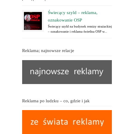
Świecący szyld – reklama,
oznakowanie OSP
Świecący szyld na budynek remizy strażackiej
– oznakowanie i reklama świetlna OSP w...
Reklama; najnowsze relacje
Reklama po ludzku – co, gdzie i jak