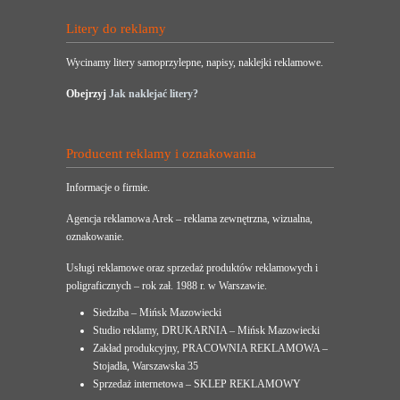
Litery do reklamy
Wycinamy litery samoprzylepne, napisy, naklejki reklamowe.
Obejrzyj
Jak naklejać litery?
Producent reklamy i oznakowania
Informacje o firmie.
Agencja reklamowa Arek – reklama zewnętrzna, wizualna,
oznakowanie.
Usługi reklamowe oraz sprzedaż produktów reklamowych i
poligraficznych – rok zał. 1988 r. w Warszawie.
Siedziba – Mińsk Mazowiecki
Studio reklamy, DRUKARNIA – Mińsk Mazowiecki
Zakład produkcyjny, PRACOWNIA REKLAMOWA –
Stojadła, Warszawska 35
Sprzedaż internetowa – SKLEP REKLAMOWY