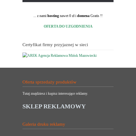
... z nami
hosting
nawet 0 zł i
domena
Gratis !!
OFERTA DO UZGODNIENIA
Certyfikat firmy przyjaznej w sieci
Oferta sprzedaży produktów
Tutaj znajdziesz i kupisz interesujące reklamy.
SKLEP REKLAMOWY
Galeria druku reklamy