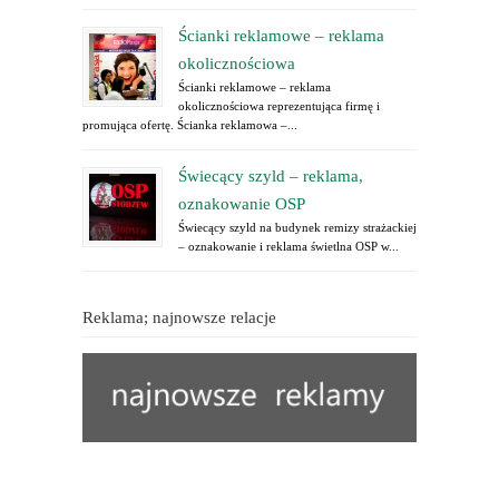
Ścianki reklamowe – reklama
okolicznościowa
Ścianki reklamowe – reklama
okolicznościowa reprezentująca firmę i
promująca ofertę. Ścianka reklamowa –...
Świecący szyld – reklama,
oznakowanie OSP
Świecący szyld na budynek remizy strażackiej
– oznakowanie i reklama świetlna OSP w...
Reklama; najnowsze relacje