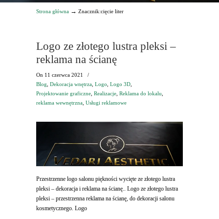
→
Strona główna
Znacznik:cięcie liter
Logo ze złotego lustra pleksi –
reklama na ścianę
On
11 czerwca 2021
/
Blog
,
Dekoracja wnętrza
,
Logo
,
Logo 3D
,
Projektowanie graficzne
,
Realizacje
,
Reklama do lokalu
,
reklama wewnętrzna
,
Usługi reklamowe
Przestrzenne logo salonu piękności wycięte ze złotego lustra
pleksi – dekoracja i reklama na ścianę.. Logo ze złotego lustra
pleksi – przestrzenna reklama na ścianę, do dekoracji salonu
kosmetycznego. Logo