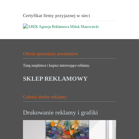
Certyfikat firmy przyjaznej w sieci
Oferta sprzedaży produktów
Tutaj znajdziesz i kupisz interesujące reklamy.
SKLEP REKLAMOWY
Galeria druku reklamy
Drukowanie reklamy i grafiki