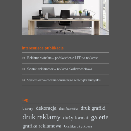
Interesujące publikacje
Reklama świetlna – podświetlenie LED w reklamie
Ścianki reklamowe – reklama okolicznościowa
System oznakowania wizualnego wewnątrz budynku
Tagi
dekoracja
druk grafiki
banery
druk banerów
druk reklamy
galerie
duży format
grafika reklamowa
Grafika użytkowa