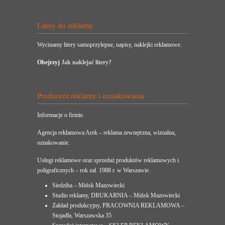
Litery do reklamy
Wycinamy litery samoprzylepne, napisy, naklejki reklamowe.
Obejrzyj
Jak naklejać litery?
Producent reklamy i oznakowania
Informacje o firmie.
Agencja reklamowa Arek – reklama zewnętrzna, wizualna,
oznakowanie.
Usługi reklamowe oraz sprzedaż produktów reklamowych i
poligraficznych – rok zał. 1988 r. w Warszawie.
Siedziba – Mińsk Mazowiecki
Studio reklamy, DRUKARNIA – Mińsk Mazowiecki
Zakład produkcyjny, PRACOWNIA REKLAMOWA –
Stojadła, Warszawska 35