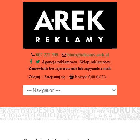
607 221 399
biuro@reklamy-arek.pl
Agencja reklamowa. Sklep reklamowy.
Zamówienie bez rejestrowania lub zapytanie e-mail.
Zaloguj
|
Zarejestruj się
|
Koszyk:
0,00
zł
( 0 )
Navigation