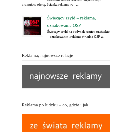
promująca ofertę. Ścianka reklamowa –...
Świecący szyld – reklama,
oznakowanie OSP
Świecący szyld na budynek remizy strażackiej
– oznakowanie i reklama świetlna OSP w...
Reklama; najnowsze relacje
Reklama po ludzku – co, gdzie i jak