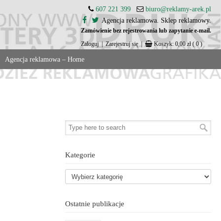
607 221 399
biuro@reklamy-arek.pl
Agencja reklamowa. Sklep reklamowy.
Zamówienie bez rejestrowania lub zapytanie e-mail.
Zaloguj
|
Zarejestruj się
|
Koszyk:
0,00
zł
( 0 )
Agencja reklamowa – Home
Kategorie
Ostatnie publikacje