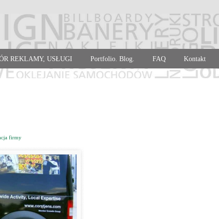
ÓR REKLAMY, USŁUGI
Portfolio. Blog.
FAQ
Kontakt
acja firmy