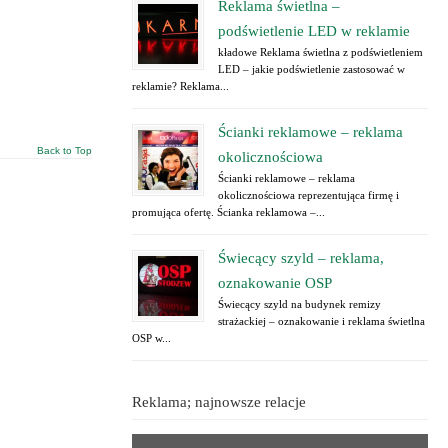
Reklama świetlna –
podświetlenie LED w reklamie
kładowe Reklama świetlna z podświetleniem
LED – jakie podświetlenie zastosować w
reklamie? Reklama...
Ścianki reklamowe – reklama
Back to Top
okolicznościowa
Ścianki reklamowe – reklama
okolicznościowa reprezentująca firmę i
promująca ofertę. Ścianka reklamowa –...
Świecący szyld – reklama,
oznakowanie OSP
Świecący szyld na budynek remizy
strażackiej – oznakowanie i reklama świetlna
OSP w...
Reklama; najnowsze relacje