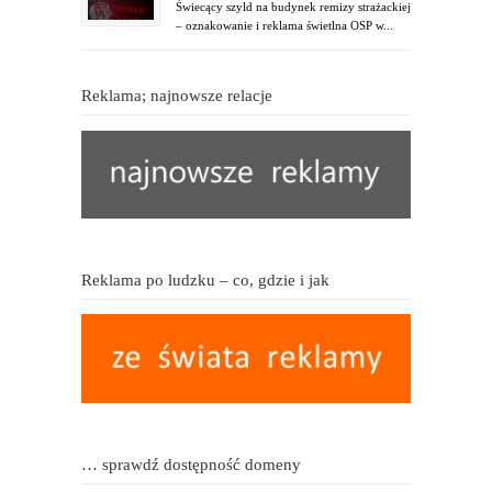
Świecący szyld na budynek remizy strażackiej
– oznakowanie i reklama świetlna OSP w...
Reklama; najnowsze relacje
Reklama po ludzku – co, gdzie i jak
… sprawdź dostępność domeny