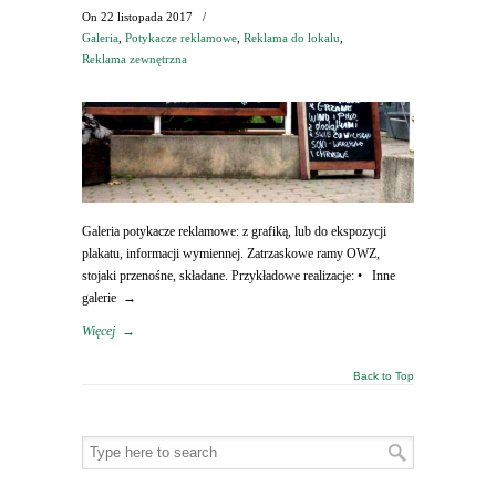
On
22 listopada 2017
/
Galeria
,
Potykacze reklamowe
,
Reklama do lokalu
,
Reklama zewnętrzna
Galeria potykacze reklamowe: z grafiką, lub do ekspozycji
plakatu, informacji wymiennej. Zatrzaskowe ramy OWZ,
stojaki przenośne, składane. Przykładowe realizacje: • Inne
galerie →
Więcej
→
Back to Top