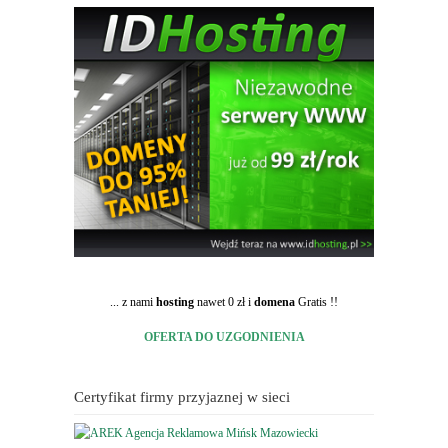
... z nami
hosting
nawet 0 zł i
domena
Gratis !!
OFERTA DO UZGODNIENIA
Certyfikat firmy przyjaznej w sieci