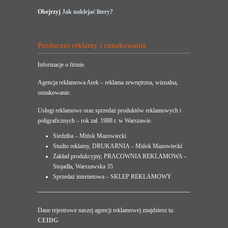
Obejrzyj
Jak naklejać litery?
Producent reklamy i oznakowania
Informacje o firmie.
Agencja reklamowa Arek – reklama zewnętrzna, wizualna,
oznakowanie.
Usługi reklamowe oraz sprzedaż produktów reklamowych i
poligraficznych – rok zał. 1988 r. w Warszawie.
Siedziba – Mińsk Mazowiecki
Studio reklamy, DRUKARNIA – Mińsk Mazowiecki
Zakład produkcyjny, PRACOWNIA REKLAMOWA –
Stojadła, Warszawska 35
Sprzedaż internetowa – SKLEP REKLAMOWY
Dane rejestrowe naszej agencji reklamowej znajdziesz tu:
CEIDG