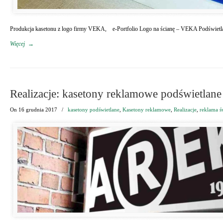
Produkcja kasetonu z logo firmy VEKA, e-Portfolio Logo na ścianę – VEKA Podświetlan
Więcej
→
Realizacje: kasetony reklamowe podświetlane
On
16 grudnia 2017
/
kasetony podświetlane
,
Kasetony reklamowe
,
Realizacje
,
reklama ś