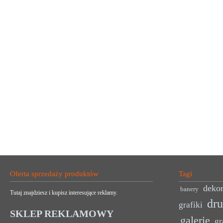
Oferta sprzedaży produktów
Tagi
dekor
banery
Tutaj znajdziesz i kupisz interesujące reklamy.
dr
grafiki
SKLEP REKLAMOWY
galerie
gr